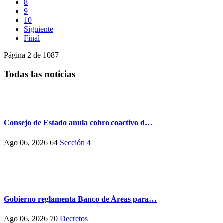
8
9
10
Siguiente
Final
Página 2 de 1087
Todas las noticias
Consejo de Estado anula cobro coactivo d…
Ago 06, 2026
64
Sección 4
Gobierno reglamenta Banco de Áreas para…
Ago 06, 2026
70
Decretos