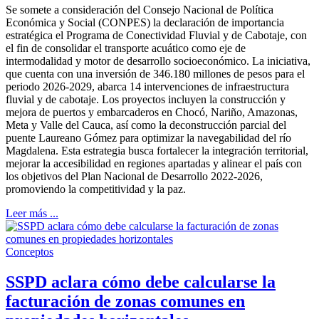
Se somete a consideración del Consejo Nacional de Política
Económica y Social (CONPES) la declaración de importancia
estratégica el Programa de Conectividad Fluvial y de Cabotaje, con
el fin de consolidar el transporte acuático como eje de
intermodalidad y motor de desarrollo socioeconómico. La iniciativa,
que cuenta con una inversión de 346.180 millones de pesos para el
periodo 2026-2029, abarca 14 intervenciones de infraestructura
fluvial y de cabotaje. Los proyectos incluyen la construcción y
mejora de puertos y embarcaderos en Chocó, Nariño, Amazonas,
Meta y Valle del Cauca, así como la deconstrucción parcial del
puente Laureano Gómez para optimizar la navegabilidad del río
Magdalena. Esta estrategia busca fortalecer la integración territorial,
mejorar la accesibilidad en regiones apartadas y alinear el país con
los objetivos del Plan Nacional de Desarrollo 2022-2026,
promoviendo la competitividad y la paz.
Leer más ...
Conceptos
SSPD aclara cómo debe calcularse la
facturación de zonas comunes en