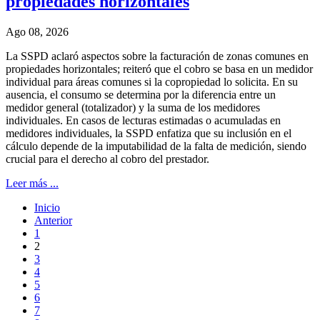
propiedades horizontales
Ago 08, 2026
La SSPD aclaró aspectos sobre la facturación de zonas comunes en
propiedades horizontales; reiteró que el cobro se basa en un medidor
individual para áreas comunes si la copropiedad lo solicita. En su
ausencia, el consumo se determina por la diferencia entre un
medidor general (totalizador) y la suma de los medidores
individuales. En casos de lecturas estimadas o acumuladas en
medidores individuales, la SSPD enfatiza que su inclusión en el
cálculo depende de la imputabilidad de la falta de medición, siendo
crucial para el derecho al cobro del prestador.
Leer más ...
Inicio
Anterior
1
2
3
4
5
6
7