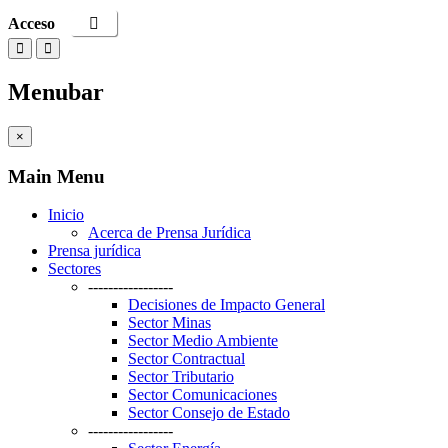
Acceso
Menubar
×
Main Menu
Inicio
Acerca de Prensa Jurídica
Prensa jurídica
Sectores
-----------------
Decisiones de Impacto General
Sector Minas
Sector Medio Ambiente
Sector Contractual
Sector Tributario
Sector Comunicaciones
Sector Consejo de Estado
-----------------