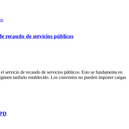
de recaudo de servicios públicos
 el servicio de recaudo de servicios públicos. Esto se fundamenta en
 régimen tarifario establecido. Los convenios no pueden imponer cargas
SPD