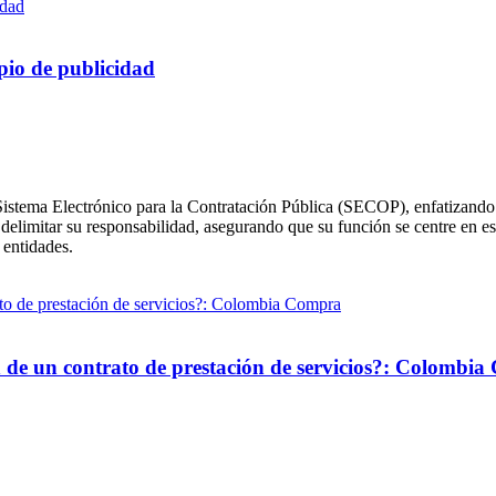
pio de publicidad
istema Electrónico para la Contratación Pública (SECOP), enfatizando qu
a delimitar su responsabilidad, asegurando que su función se centre en e
 entidades.
ión de un contrato de prestación de servicios?: Colombi