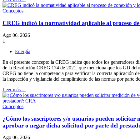
Conceptos
CREG indicó la normatividad aplicable al proceso de
Ago 06, 2026
Energía
En el presente concepto la CREG indica que todos los generadores distr
de la Resolución CREG 174 de 2021, que menciona que los GD deben 
CREG no tiene la competencia para verificar la correcta aplicación d
la inspección y vigilancia del cumplimiento de las normas por parte de
Leer más ...
Conceptos
¿Cómo los suscriptores y/o usuarios pueden solicitar m
aprobar o negar dicha solicitud por parte del presta
Ago 06, 2026