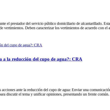
e el prestador del servicio público domiciliario de alcantarillado. Esta
o de vertimientos. Deben caracterizar los vertimientos de acuerdo con el 
a a la reducción del cupo de agua?: CRA
acciones ante la reducción del cupo de agua: Enviar una comunicación a
ara discutir el tema y unificar opiniones, presentando un frente común