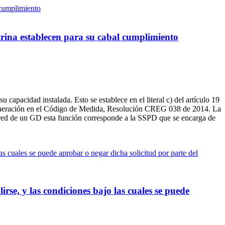
rina establecen para su cabal cumplimiento
apacidad instalada. Esto se establece en el literal c) del artículo 19
generación en el Código de Medida, Resolución CREG 038 de 2014. La
a red de un GD esta función corresponde a la SSPD que se encarga de
rse, y las condiciones bajo las cuales se puede