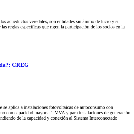
 los acueductos veredales, son entidades sin ánimo de lucro y su
s reglas específicas que rigen la participación de los socios en la
buida?: CREG
 se aplica a instalaciones fotovoltaicas de autoconsumo con
umo con capacidad mayor a 1 MVA y para instalaciones de generación
diendo de la capacidad y conexión al Sistema Interconectado