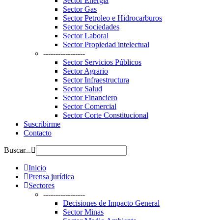
Sector Energía
Sector Gas
Sector Petroleo e Hidrocarburos
Sector Sociedades
Sector Laboral
Sector Propiedad intelectual
-----------------
Sector Servicios Públicos
Sector Agrario
Sector Infraestructura
Sector Salud
Sector Financiero
Sector Comercial
Sector Corte Constitucional
Suscribirme
Contacto
Buscar...
Inicio
Prensa jurídica
Sectores
-----------------
Decisiones de Impacto General
Sector Minas