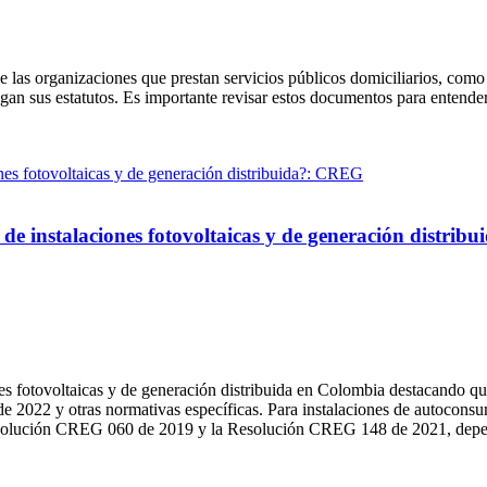
 las organizaciones que prestan servicios públicos domiciliarios, como
 sus estatutos. Es importante revisar estos documentos para entender la
s de instalaciones fotovoltaicas y de generación distri
s fotovoltaicas y de generación distribuida en Colombia destacando que
2022 y otras normativas específicas. Para instalaciones de autocons
Resolución CREG 060 de 2019 y la Resolución CREG 148 de 2021, depen