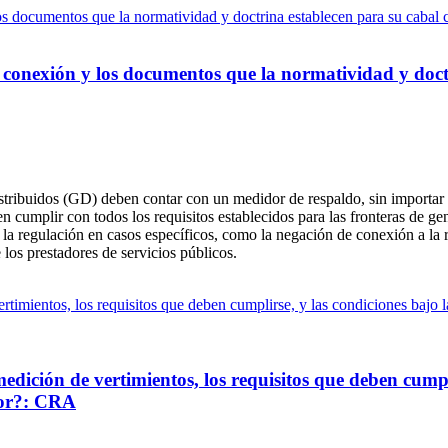
 conexión y los documentos que la normatividad y doct
ibuidos (GD) deben contar con un medidor de respaldo, sin importar su c
cumplir con todos los requisitos establecidos para las fronteras de 
e la regulación en casos específicos, como la negación de conexión a l
 los prestadores de servicios públicos.
edición de vertimientos, los requisitos que deben cumpli
dor?: CRA