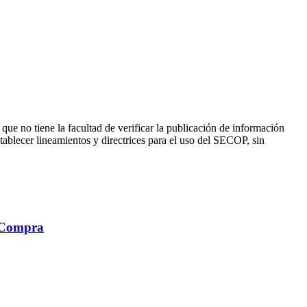
e no tiene la facultad de verificar la publicación de información
stablecer lineamientos y directrices para el uso del SECOP, sin
a Compra