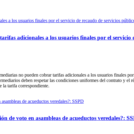
ifas adicionales a los usuarios finales por el servicio 
diarias no pueden cobrar tarifas adicionales a los usuarios finales por
termediarios deben respetar las condiciones uniformes del contrato y el
 la tarifa correspondiente.
ación de voto en asambleas de acueductos veredales?: S