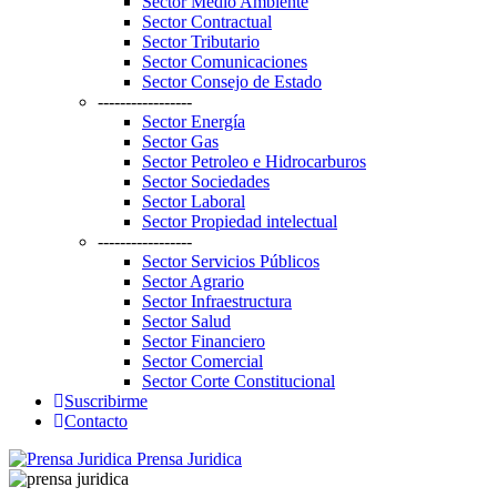
Sector Medio Ambiente
Sector Contractual
Sector Tributario
Sector Comunicaciones
Sector Consejo de Estado
-----------------
Sector Energía
Sector Gas
Sector Petroleo e Hidrocarburos
Sector Sociedades
Sector Laboral
Sector Propiedad intelectual
-----------------
Sector Servicios Públicos
Sector Agrario
Sector Infraestructura
Sector Salud
Sector Financiero
Sector Comercial
Sector Corte Constitucional
Suscribirme
Contacto
Prensa Juridica