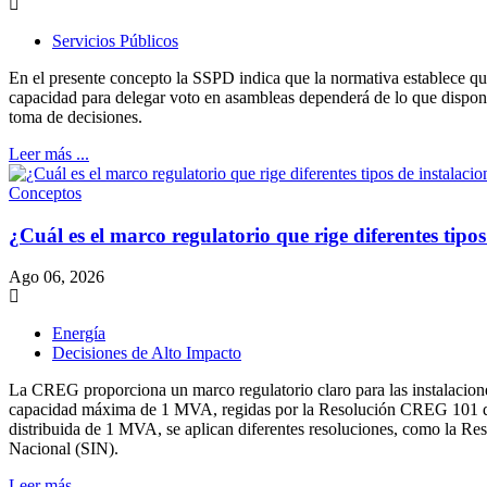
Servicios Públicos
En el presente concepto la SSPD indica que la normativa establece que
capacidad para delegar voto en asambleas dependerá de lo que dispongan
toma de decisiones.
Leer más ...
Conceptos
¿Cuál es el marco regulatorio que rige diferentes tipo
Ago 06, 2026
Energía
Decisiones de Alto Impacto
La CREG proporciona un marco regulatorio claro para las instalacione
capacidad máxima de 1 MVA, regidas por la Resolución CREG 101 de 
distribuida de 1 MVA, se aplican diferentes resoluciones, como la 
Nacional (SIN).
Leer más ...