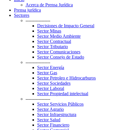
Acerca de Prensa Jurídica
Prensa jurídica
Sectores
-----------------
Decisiones de Impacto General
Sector Minas
Sector Medio Ambiente
Sector Contractual
Sector Tributario
Sector Comunicaciones
Sector Consejo de Estado
-----------------
Sector Energía
Sector Gas
Sector Petroleo e Hidrocarburos
Sector Sociedades
Sector Laboral
Sector Propiedad intelectual
-----------------
Sector Servicios Públicos
Sector Agrario
Sector Infraestructura
Sector Salud
Sector Financiero