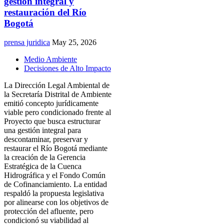
gestión integral y
restauración del Río
Bogotá
prensa juridica
May 25, 2026
Medio Ambiente
Decisiones de Alto Impacto
La Dirección Legal Ambiental de
la Secretaría Distrital de Ambiente
emitió concepto jurídicamente
viable pero condicionado frente al
Proyecto que busca estructurar
una gestión integral para
descontaminar, preservar y
restaurar el Río Bogotá mediante
la creación de la Gerencia
Estratégica de la Cuenca
Hidrográfica y el Fondo Común
de Cofinanciamiento. La entidad
respaldó la propuesta legislativa
por alinearse con los objetivos de
protección del afluente, pero
condicionó su viabilidad al