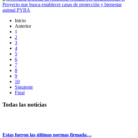
Inicio
Anterior
1
2
3
4
5
6
7
8
9
10
Siguiente
Final
Todas las noticias
Estas fueron las últimas normas firmada…