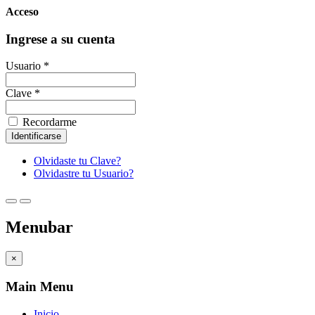
Acceso
Ingrese a su cuenta
Usuario *
Clave *
Recordarme
Olvidaste tu Clave?
Olvidastre tu Usuario?
Menubar
×
Main Menu
Inicio