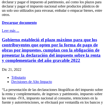
declarar y pagar el impuesto al patrimonio, así como los plazos para
declarar y pagar el impuesto nacional sobre productos plásticos de
un solo uso utilizados para envasar, embalar o empacar bienes, entre
otros.
Descargar documento
Leer más ...
Gobierno estableció el plazo máximo para que los
contribuyentes que opten por la forma de pago de
obras por impuestos, cumplan con la obligación de
presentar la declaración del impuesto sobre la renta
y complementario del año gravable 2022
Dic 21, 2022
Tributario
Decisiones de Alto Impacto
“La presentación de las declaraciones litográficas del impuesto sobre
la renta y complementario, de ingresos y patrimonio, impuesto sobre
las ventas -IVA, impuesto nacional al consumo, retenciones en la
fuente y autorretenciones, se efectuará por ventanilla en los bancos y