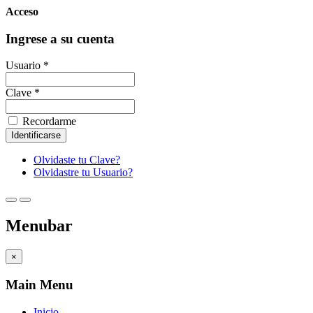
Acceso
Ingrese a su cuenta
Usuario *
Clave *
Recordarme
Olvidaste tu Clave?
Olvidastre tu Usuario?
Menubar
×
Main Menu
Inicio