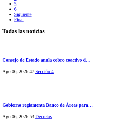
5
6
Siguiente
Final
Todas las noticias
Consejo de Estado anula cobro coactivo d…
Ago 06, 2026
47
Sección 4
Gobierno reglamenta Banco de Áreas para…
Ago 06, 2026
53
Decretos