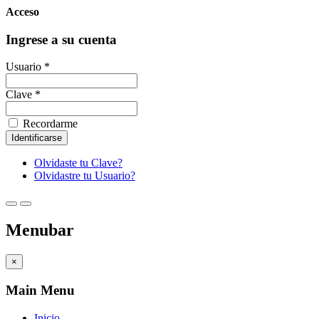
Acceso
Ingrese a su cuenta
Usuario *
Clave *
Recordarme
Olvidaste tu Clave?
Olvidastre tu Usuario?
Menubar
×
Main Menu
Inicio