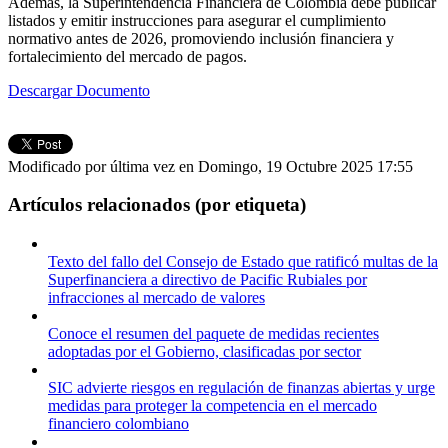
Además, la Superintendencia Financiera de Colombia debe publicar
listados y emitir instrucciones para asegurar el cumplimiento
normativo antes de 2026, promoviendo inclusión financiera y
fortalecimiento del mercado de pagos.
Descargar Documento
Modificado por última vez en Domingo, 19 Octubre 2025 17:55
Artículos relacionados (por etiqueta)
Texto del fallo del Consejo de Estado que ratificó multas de la
Superfinanciera a directivo de Pacific Rubiales por
infracciones al mercado de valores
Conoce el resumen del paquete de medidas recientes
adoptadas por el Gobierno, clasificadas por sector
SIC advierte riesgos en regulación de finanzas abiertas y urge
medidas para proteger la competencia en el mercado
financiero colombiano