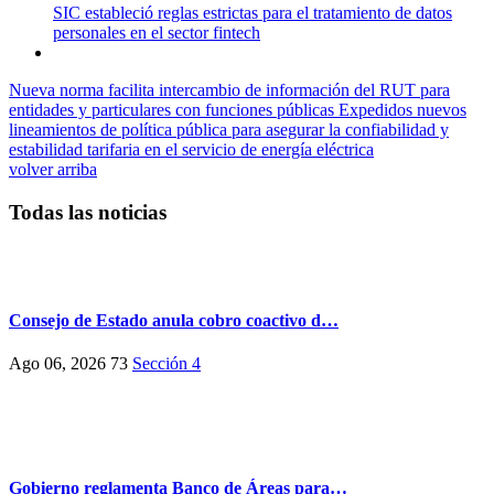
SIC estableció reglas estrictas para el tratamiento de datos
personales en el sector fintech
Nueva norma facilita intercambio de información del RUT para
entidades y particulares con funciones públicas
Expedidos nuevos
lineamientos de política pública para asegurar la confiabilidad y
estabilidad tarifaria en el servicio de energía eléctrica
volver arriba
Todas las noticias
Consejo de Estado anula cobro coactivo d…
Ago 06, 2026
73
Sección 4
Gobierno reglamenta Banco de Áreas para…