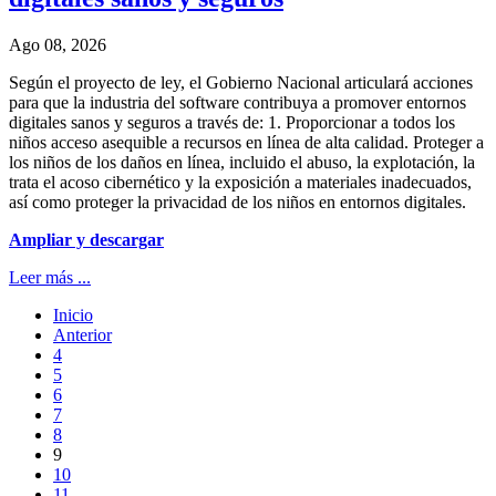
Ago 08, 2026
Según el proyecto de ley, el Gobierno Nacional articulará acciones
para que la industria del software contribuya a promover entornos
digitales sanos y seguros a través de: 1. Proporcionar a todos los
niños acceso asequible a recursos en línea de alta calidad. Proteger a
los niños de los daños en línea, incluido el abuso, la explotación, la
trata el acoso cibernético y la exposición a materiales inadecuados,
así como proteger la privacidad de los niños en entornos digitales.
Ampliar y descargar
Leer más ...
Inicio
Anterior
4
5
6
7
8
9
10
11