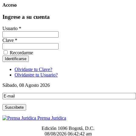
Acceso
Ingrese a su cuenta
Usuario *
Clave *
Recordarme
Olvidaste tu Clave?
Olvidastre tu Usuario?
Sábado, 08 Agosto 2026
Prensa Juridica
Edición 1696 Bogotá, D.C.
08/08/2026
06:42:42 am