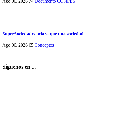
Ago 06, 2026
74
Documento CONPES
SuperSociedades aclara que una sociedad …
Ago 06, 2026
65
Conceptos
Siguenos en ...