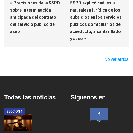
Precisiones de la SSPD
SSPD explicó cuál es la
sobre la terminación
naturaleza jurídica de los
anticipada del contrato
subsidios en los servicios
del servicio público de
públicos domiciliarios de
aseo
acueducto, alcantarillado
y aseo
volver arriba
Todas las noticias
Siguenos en ...
SECCIÓN 4