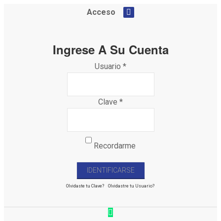
Acceso
Ingrese A Su Cuenta
Usuario *
Clave *
Recordarme
Olvidaste tu Clave?
Olvidastre tu Usuario?