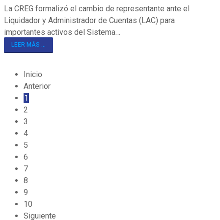
La CREG formalizó el cambio de representante ante el
Liquidador y Administrador de Cuentas (LAC) para
importantes activos del Sistema…
LEER MÁS ...
Inicio
Anterior
1
2
3
4
5
6
7
8
9
10
Siguiente