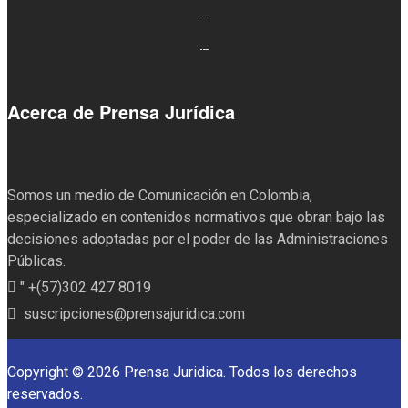
Acerca de Prensa Jurídica
Somos un medio de Comunicación en Colombia,
especializado en contenidos normativos que obran bajo las
decisiones adoptadas por el poder de las Administraciones
Públicas.
" +(57)302 427 8019
suscripciones@prensajuridica.com
Copyright © 2026 Prensa Juridica. Todos los derechos
reservados.