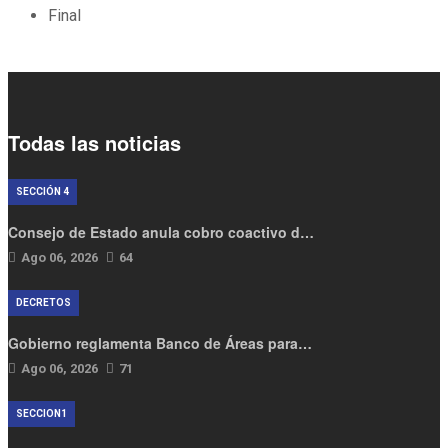
Final
Todas las noticias
SECCIÓN 4
Consejo de Estado anula cobro coactivo d…
Ago 06, 2026
64
DECRETOS
Gobierno reglamenta Banco de Áreas para…
Ago 06, 2026
71
SECCION1