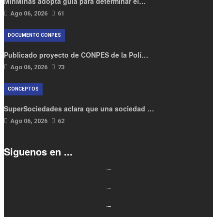
MinMinas adopta guía para determinar el…
Ago 06, 2026
61
DOCUMENTO CONPES
Publicado proyecto de CONPES de la Polí…
Ago 06, 2026
73
CONCEPTOS
SuperSociedades aclara que una sociedad …
Ago 06, 2026
62
Siguenos en ...