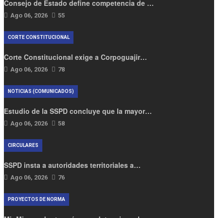
Consejo de Estado define competencia de …
Ago 06, 2026
55
CORTE CONSTITUCIONAL
Corte Constitucional exige a Corpoguajir…
Ago 06, 2026
78
NOTICIAS (COMUNICADOS)
Estudio de la SSPD concluye que la mayor…
Ago 06, 2026
58
CIRCULARES
SSPD insta a autoridades territoriales a…
Ago 06, 2026
76
PROYECTOS DE NORMA