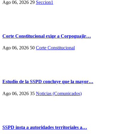
Ago 06, 2026
29
Seccion1
Corte Constitucional exige a Corpoguajir…
Ago 06, 2026
50
Corte Constitucional
Estudio de la SSPD concluye que la mayor…
Ago 06, 2026
35
Noticias (Comunicados)
SSPD insta a autoridades territoriales a…