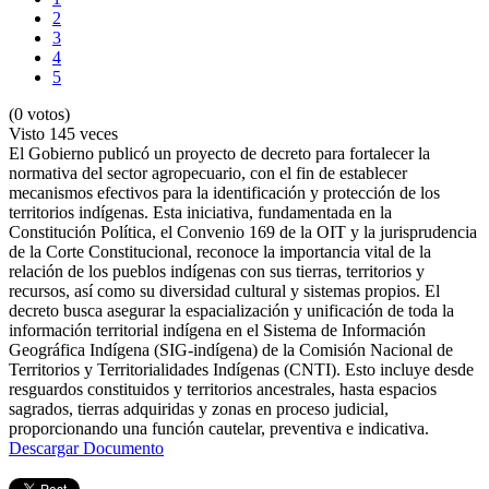
2
3
4
5
(0 votos)
Visto
145 veces
El Gobierno publicó un proyecto de decreto para fortalecer la
normativa del sector agropecuario, con el fin de establecer
mecanismos efectivos para la identificación y protección de los
territorios indígenas. Esta iniciativa, fundamentada en la
Constitución Política, el Convenio 169 de la OIT y la jurisprudencia
de la Corte Constitucional, reconoce la importancia vital de la
relación de los pueblos indígenas con sus tierras, territorios y
recursos, así como su diversidad cultural y sistemas propios. El
decreto busca asegurar la espacialización y unificación de toda la
información territorial indígena en el Sistema de Información
Geográfica Indígena (SIG-indígena) de la Comisión Nacional de
Territorios y Territorialidades Indígenas (CNTI). Esto incluye desde
resguardos constituidos y territorios ancestrales, hasta espacios
sagrados, tierras adquiridas y zonas en proceso judicial,
proporcionando una función cautelar, preventiva e indicativa.
Descargar Documento