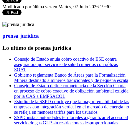
Modificado por última vez en Martes, 07 Julio 2026 19:30
prensa juridica
Lo último de prensa juridica
Consejo de Estado anula cobro coactivo de ESE contra
aseguradora por servicios de salud cubiertos con pólizas
SOAT
Gobierno reglamenta Banco de Áreas para la Formalización
Minera destinado a mineros tradicionales y de pequeña escala
Consejo de Estado define competencia de la Sección Cuarta
en proceso de cobro coactivo de obligación ambiental exigida
por la CAS a EMPSACOL
Estudio de la SSPD concluye que la mayor rentabilidad de las
empresas con integración vertical en el mercado de energía no
se refleja en menores tarifas para los usuarios
SSPD insta a autoridades territoriales a garantizar el acceso al
servicio de gas GLP sin restricciones desproporcionadas