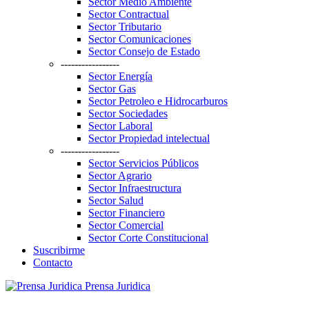
Sector Medio Ambiente
Sector Contractual
Sector Tributario
Sector Comunicaciones
Sector Consejo de Estado
-----------------
Sector Energía
Sector Gas
Sector Petroleo e Hidrocarburos
Sector Sociedades
Sector Laboral
Sector Propiedad intelectual
-----------------
Sector Servicios Públicos
Sector Agrario
Sector Infraestructura
Sector Salud
Sector Financiero
Sector Comercial
Sector Corte Constitucional
Suscribirme
Contacto
Prensa Juridica