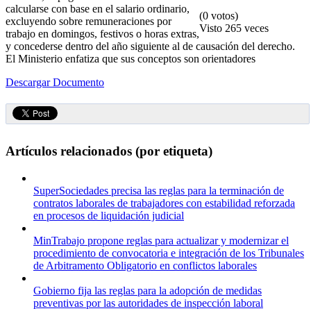
calcularse con base en el salario ordinario,
(0 votos)
excluyendo sobre remuneraciones por
Visto
265 veces
trabajo en domingos, festivos o horas extras,
y concederse dentro del año siguiente al de causación del derecho.
El Ministerio enfatiza que sus conceptos son orientadores
Descargar Documento
Artículos relacionados (por etiqueta)
SuperSociedades precisa las reglas para la terminación de
contratos laborales de trabajadores con estabilidad reforzada
en procesos de liquidación judicial
MinTrabajo propone reglas para actualizar y modernizar el
procedimiento de convocatoria e integración de los Tribunales
de Arbitramento Obligatorio en conflictos laborales
Gobierno fija las reglas para la adopción de medidas
preventivas por las autoridades de inspección laboral