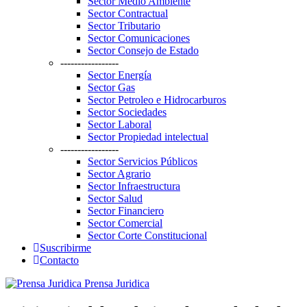
Sector Medio Ambiente
Sector Contractual
Sector Tributario
Sector Comunicaciones
Sector Consejo de Estado
-----------------
Sector Energía
Sector Gas
Sector Petroleo e Hidrocarburos
Sector Sociedades
Sector Laboral
Sector Propiedad intelectual
-----------------
Sector Servicios Públicos
Sector Agrario
Sector Infraestructura
Sector Salud
Sector Financiero
Sector Comercial
Sector Corte Constitucional
Suscribirme
Contacto
Prensa Juridica