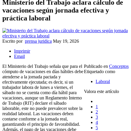
Ministerio del Trabajo aclara cálculo de
vacaciones según jornada efectiva y
práctica laboral
Escrito por
prensa juridica
May 19, 2026
Imprimir
Email
El Ministerio del Trabajo señala que para el
Publicado en
Conceptos
cómputo de vacaciones en días hábiles debe
Etiquetado como
atenderse a la jornada pactada y
Laboral
efectivamente ejecutada; es decir, si un
trabajador labora de lunes a viernes, el
Valora este artículo
sábado no se cuenta como día hábil para
vacaciones, aunque un Reglamento Interno
de Trabajo (RIT) declare el sábado
1
laborable, este no puede prevalecer sobre la
2
realidad laboral. Las vacaciones deben
3
contarse conforme a la jornada real,
4
garantizando el principio de favorabilidad.
5
Además, el pago de las vacaciones debe