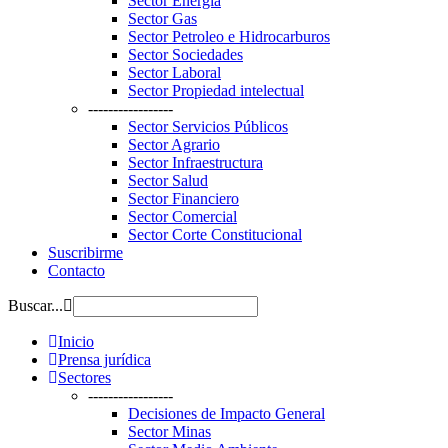
Sector Energía
Sector Gas
Sector Petroleo e Hidrocarburos
Sector Sociedades
Sector Laboral
Sector Propiedad intelectual
-----------------
Sector Servicios Públicos
Sector Agrario
Sector Infraestructura
Sector Salud
Sector Financiero
Sector Comercial
Sector Corte Constitucional
Suscribirme
Contacto
Buscar...
Inicio
Prensa jurídica
Sectores
-----------------
Decisiones de Impacto General
Sector Minas