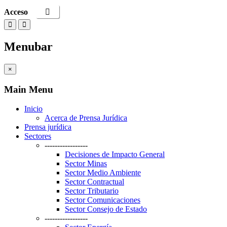
Acceso
Menubar
×
Main Menu
Inicio
Acerca de Prensa Jurídica
Prensa jurídica
Sectores
-----------------
Decisiones de Impacto General
Sector Minas
Sector Medio Ambiente
Sector Contractual
Sector Tributario
Sector Comunicaciones
Sector Consejo de Estado
-----------------