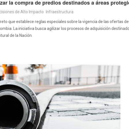
zar la compra de predios destinados a áreas proteg
cisiones de Alto Impacto
Infraestructura
reto que establece reglas especiales sobre la vigencia de las ofertas 
mbia. La iniciativa busca agilizar los procesos de adquisición destina
ural de la Nación.