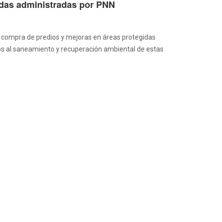
idas administradas por PNN
de compra de predios y mejoras en áreas protegidas
dos al saneamiento y recuperación ambiental de estas