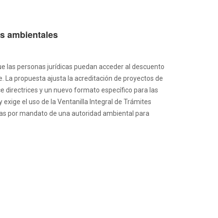
es ambientales
ue las personas jurídicas puedan acceder al descuento
. La propuesta ajusta la acreditación de proyectos de
 directrices y un nuevo formato específico para las
 exige el uso de la Ventanilla Integral de Trámites
adas por mandato de una autoridad ambiental para