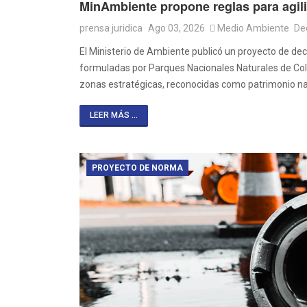
MinAmbiente propone reglas para agili
prensa juridica
Ago 03, 2026
Medio Ambiente
De
El Ministerio de Ambiente publicó un proyecto de dec
formuladas por Parques Nacionales Naturales de Colo
zonas estratégicas, reconocidas como patrimonio nat
LEER MÁS ...
PROYECTO DE NORMA