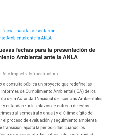
evas fechas para la presentación de
miento Ambiental ante la ANLA
e Alto Impacto
Infraestructura
 a consulta pública un proyecto que redefine las
os Informes de Cumplimiento Ambiental (ICA) de los
to de la Autoridad Nacional de Licencias Ambientales
ar y estandarizar los plazos de entrega de estos
imestral, semestral o anual) y el último dígito del
ar el proceso de evaluación y seguimiento ambiental.
transición, ajusta la periodicidad cuando los
inan expresamente, fija criterios de conformidad