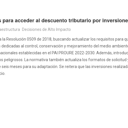
 para acceder al descuento tributario por inversion
aestructura
Decisiones de Alto Impacto
la Resolución 0509 de 2018, buscando actualizar los requisitos para q
s dedicadas al control, conservación y mejoramiento del medio ambiente
 nacionales establecidas en el PAI PROURE 2022-2030. Además, introduce
os peligrosos. La normativa también actualiza los formatos de solicitud y
 seis meses para su adaptación. Se reitera que las inversiones realiz
cio.