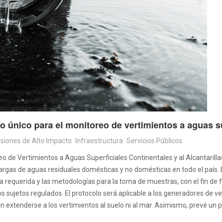
único para el monitoreo de vertimientos a aguas sup
isiones de Alto Impacto
Infraestructura
Servicios Públicos
o de Vertimientos a Aguas Superficiales Continentales y al Alcantarillad
cargas de aguas residuales domésticas y no domésticas en todo el país. L
 requerida y las metodologías para la toma de muestras, con el fin de fo
os sujetos regulados. El protocolo será aplicable a los generadores de v
 sin extenderse a los vertimientos al suelo ni al mar. Asimismo, prevé u