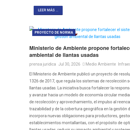
LEER MÁS ...
PROYECTO DE NORMA
Ministerio de Ambiente propone fortalec
ambiental de llantas usadas
prensa juridica
Jul 30, 2026
Medio Ambiente
Infrae
El Ministerio de Ambiente publicó un proyecto de resolu
1326 de 2017, que regula los sistemas de recolección s
llantas usadas. La iniciativa busca fortalecer la respon
y avanzar hacia un modelo de economía circular media
de recolección y aprovechamiento, el impulso al reencau
trazabilidad y de la cobertura geográfica en la gestión
incorpora nuevas obligaciones para productores, gestor
establecimientos montallantas, con el propósito de opti
llantas usadas, reducir su impacto ambiental y proteger 