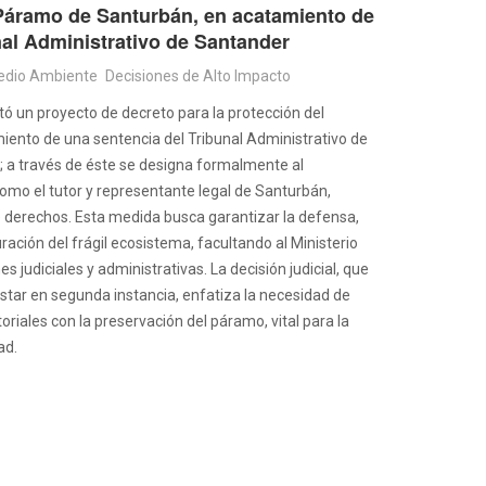
 Páramo de Santurbán, en acatamiento de
nal Administrativo de Santander
dio Ambiente
Decisiones de Alto Impacto
tó un proyecto de decreto para la protección del
ento de una sentencia del Tribunal Administrativo de
5; a través de éste se designa formalmente al
, como el tutor y representante legal de Santurbán,
 derechos. Esta medida busca garantizar la defensa,
ración del frágil ecosistema, facultando al Ministerio
s judiciales y administrativas. La decisión judicial, que
star en segunda instancia, enfatiza la necesidad de
oriales con la preservación del páramo, vital para la
ad.