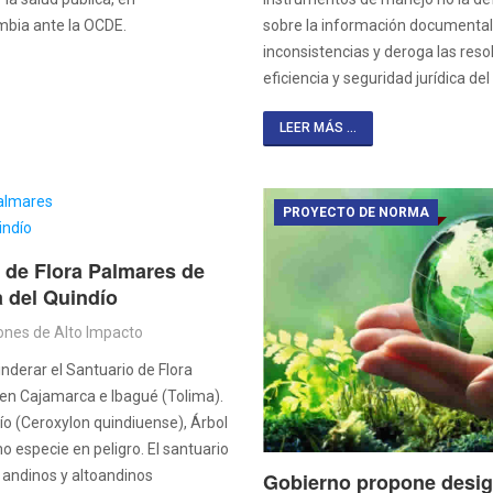
bia ante la OCDE.
sobre la información documental 
inconsistencias y deroga las reso
eficiencia y seguridad jurídica de
LEER MÁS ...
PROYECTO DE NORMA
 de Flora Palmares de
a del Quindío
ones de Alto Impacto
inderar el Santuario de Flora
en Cajamarca e Ibagué (Tolima).
ío (Ceroxylon quindiuense), Árbol
 especie en peligro. El santuario
 andinos y altoandinos
Gobierno propone desig