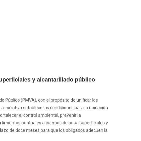
erficiales y alcantarillado público
o Público (PMVA), con el propósito de unificar los
a iniciativa establece las condiciones para la ubicación
rtalecer el control ambiental, prevenir la
ertimientos puntuales a cuerpos de agua superficiales y
n plazo de doce meses para que los obligados adecuen la