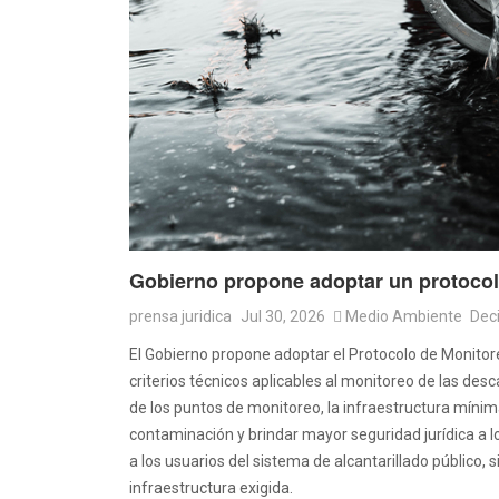
Gobierno propone adoptar un protocolo 
prensa juridica
Jul 30, 2026
Medio Ambiente
Dec
El Gobierno propone adoptar el Protocolo de Monitore
criterios técnicos aplicables al monitoreo de las des
de los puntos de monitoreo, la infraestructura mínima
contaminación y brindar mayor seguridad jurídica a l
a los usuarios del sistema de alcantarillado público,
infraestructura exigida.