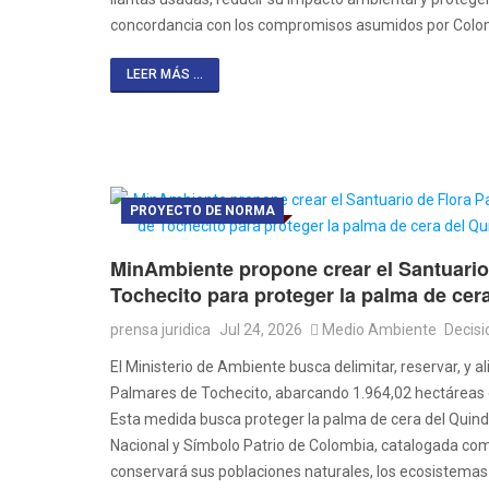
concordancia con los compromisos asumidos por Colom
LEER MÁS ...
PROYECTO DE NORMA
MinAmbiente propone crear el Santuario
Tochecito para proteger la palma de cer
prensa juridica
Jul 24, 2026
Medio Ambiente
Decisi
El Ministerio de Ambiente busca delimitar, reservar, y al
Palmares de Tochecito, abarcando 1.964,02 hectáreas 
Esta medida busca proteger la palma de cera del Quind
Nacional y Símbolo Patrio de Colombia, catalogada como
conservará sus poblaciones naturales, los ecosistemas