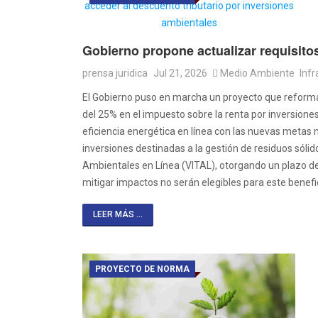
Gobierno propone actualizar requisitos
prensa juridica
Jul 21, 2026
Medio Ambiente
Infr
El Gobierno puso en marcha un proyecto que reforma 
del 25% en el impuesto sobre la renta por inversione
eficiencia energética en línea con las nuevas metas
inversiones destinadas a la gestión de residuos sólid
Ambientales en Línea (VITAL), otorgando un plazo de
mitigar impactos no serán elegibles para este benefi
LEER MÁS ...
PROYECTO DE NORMA