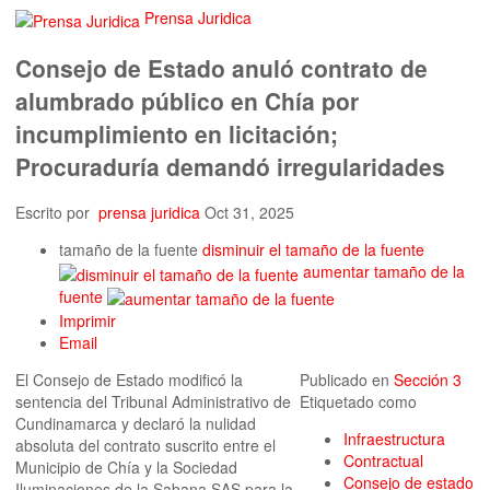
Prensa Juridica
Consejo de Estado anuló contrato de
alumbrado público en Chía por
incumplimiento en licitación;
Procuraduría demandó irregularidades
Escrito por
prensa juridica
Oct 31, 2025
tamaño de la fuente
disminuir el tamaño de la fuente
aumentar tamaño de la
fuente
Imprimir
Email
El Consejo de Estado modificó la
Publicado en
Sección 3
sentencia del Tribunal Administrativo de
Etiquetado como
Cundinamarca y declaró la nulidad
Infraestructura
absoluta del contrato suscrito entre el
Contractual
Municipio de Chía y la Sociedad
Consejo de estado
Iluminaciones de la Sabana SAS para la