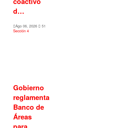
coactivo
d…
Ago 06, 2026
51
Sección 4
Gobierno
reglamenta
Banco de
Áreas
para…