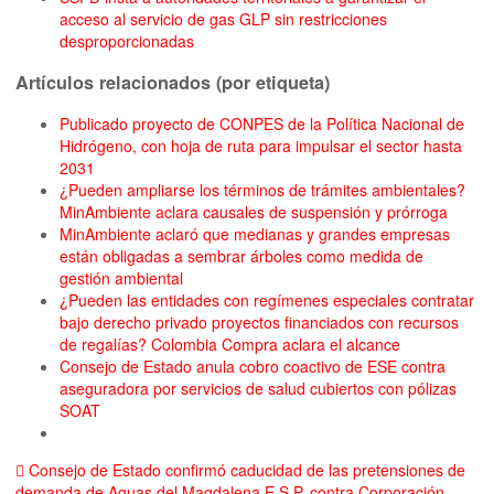
acceso al servicio de gas GLP sin restricciones
desproporcionadas
Artículos relacionados (por etiqueta)
Publicado proyecto de CONPES de la Política Nacional de
Hidrógeno, con hoja de ruta para impulsar el sector hasta
2031
¿Pueden ampliarse los términos de trámites ambientales?
MinAmbiente aclara causales de suspensión y prórroga
MinAmbiente aclaró que medianas y grandes empresas
están obligadas a sembrar árboles como medida de
gestión ambiental
¿Pueden las entidades con regímenes especiales contratar
bajo derecho privado proyectos financiados con recursos
de regalías? Colombia Compra aclara el alcance
Consejo de Estado anula cobro coactivo de ESE contra
aseguradora por servicios de salud cubiertos con pólizas
SOAT
Consejo de Estado confirmó caducidad de las pretensiones de
demanda de Aguas del Magdalena E.S.P. contra Corporación