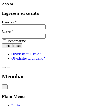
Acceso
Ingrese a su cuenta
Usuario *
Clave *
Recordarme
Olvidaste tu Clave?
Olvidastre tu Usuario?
Menubar
×
Main Menu
Inicio