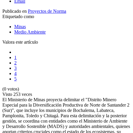
Email
Publicado en
Proyectos de Norma
Etiquetado como
Minas
Medio Ambiente
Valora este artículo
1
2
3
4
5
(0 votos)
Visto
253 veces
El Ministerio de Minas proyecta delimitar el "Distrito Minero
Especial para la Diversificación Productiva de Norte de Santander 2
(Sur)", que incluye los municipios de Bochalema, Labateca,
Pamplonita, Toledo y Chitagá. Para esta delimitación y la posterior
gestión, se coordina con entidades como el Ministerio de Ambiente
y Desarrollo Sostenible (MADS) y autoridades ambientales, quienes
aportan criterios cruciales como el estado de los ecosistemas, su