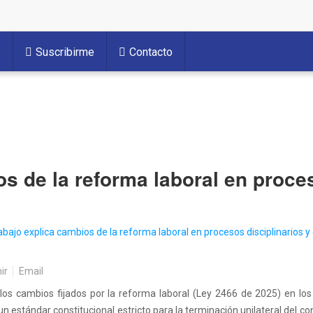
Suscribirme
Contacto
s de la reforma laboral en proces
ir
Email
a los cambios fijados por la reforma laboral (Ley 2466 de 2025) en lo
n estándar constitucional estricto para la terminación unilateral del co