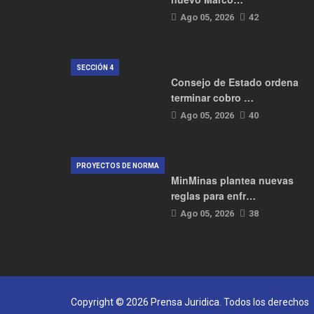
Ago 05, 2026
42
SECCIÓN 4
Consejo de Estado ordena
terminar cobro …
Ago 05, 2026
40
PROYECTOS DE NORMA
MinMinas plantea nuevas
reglas para enfr…
Ago 05, 2026
38
Copyright © 2026 Prensa Juridica. Todos los derechos