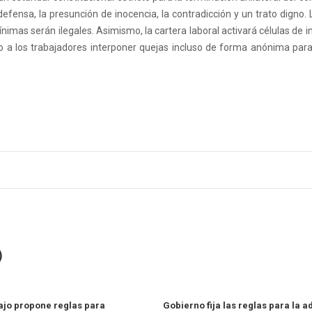
defensa, la presunción de inocencia, la contradicción y un trato digno. L
nimas serán ilegales. Asimismo, la cartera laboral activará células de i
ndo a los trabajadores interponer quejas incluso de forma anónima para
)
jo propone reglas para
Gobierno fija las reglas para la 