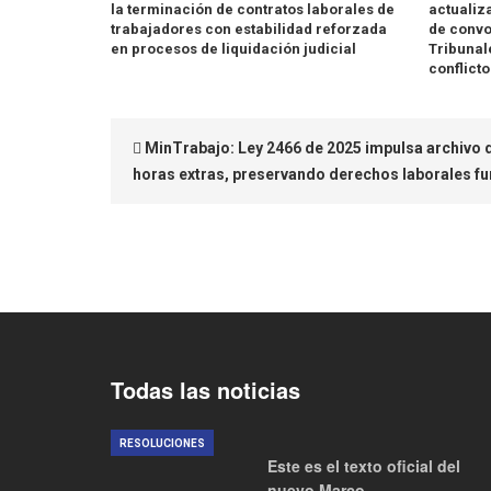
la terminación de contratos laborales de
actualiz
trabajadores con estabilidad reforzada
de convo
en procesos de liquidación judicial
Tribunal
conflict
MinTrabajo: Ley 2466 de 2025 impulsa archivo 
horas extras, preservando derechos laborales f
Todas las noticias
RESOLUCIONES
Este es el texto oficial del
nuevo Marco…