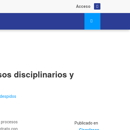
Acceso
os disciplinarios y
s procesos
Publicado en
ntrato con