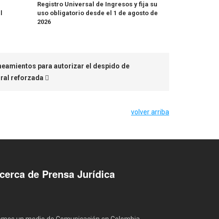
Registro Universal de Ingresos y fija su
l
uso obligatorio desde el 1 de agosto de
2026
ineamientos para autorizar el despido de
ral reforzada
volver arriba
cerca de Prensa Jurídica