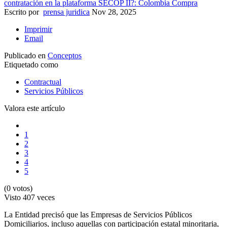
Escrito por
prensa juridica
Nov 28, 2025
Imprimir
Email
Publicado en
Conceptos
Etiquetado como
Contractual
Servicios Públicos
Valora este artículo
1
2
3
4
5
(0 votos)
Visto
407 veces
La Entidad precisó que las Empresas de Servicios Públicos
Domiciliarios, incluso aquellas con participación estatal minoritaria,