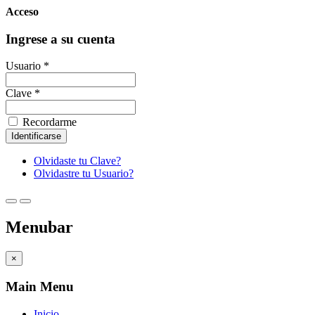
Acceso
Ingrese a su cuenta
Usuario *
Clave *
Recordarme
Olvidaste tu Clave?
Olvidastre tu Usuario?
Menubar
×
Main Menu
Inicio