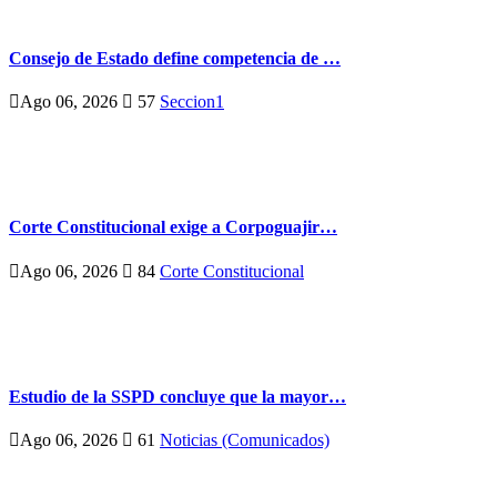
Consejo de Estado define competencia de …
Ago 06, 2026
57
Seccion1
Corte Constitucional exige a Corpoguajir…
Ago 06, 2026
84
Corte Constitucional
Estudio de la SSPD concluye que la mayor…
Ago 06, 2026
61
Noticias (Comunicados)