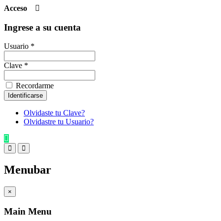
Acceso
Ingrese a su cuenta
Usuario *
Clave *
Recordarme
Olvidaste tu Clave?
Olvidastre tu Usuario?
Menubar
×
Main Menu