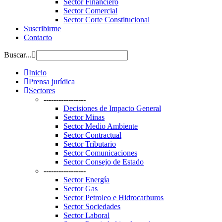
Sector Financiero
Sector Comercial
Sector Corte Constitucional
Suscribirme
Contacto
Buscar...
Inicio
Prensa jurídica
Sectores
-----------------
Decisiones de Impacto General
Sector Minas
Sector Medio Ambiente
Sector Contractual
Sector Tributario
Sector Comunicaciones
Sector Consejo de Estado
-----------------
Sector Energía
Sector Gas
Sector Petroleo e Hidrocarburos
Sector Sociedades
Sector Laboral