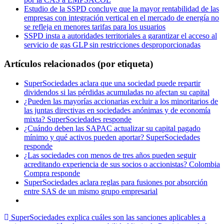
Estudio de la SSPD concluye que la mayor rentabilidad de las
empresas con integración vertical en el mercado de energía no
se refleja en menores tarifas para los usuarios
SSPD insta a autoridades territoriales a garantizar el acceso al
servicio de gas GLP sin restricciones desproporcionadas
Artículos relacionados (por etiqueta)
SuperSociedades aclara que una sociedad puede repartir
dividendos si las pérdidas acumuladas no afectan su capital
¿Pueden las mayorías accionarias excluir a los minoritarios de
las juntas directivas en sociedades anónimas y de economía
mixta? SuperSociedades responde
¿Cuándo deben las SAPAC actualizar su capital pagado
mínimo y qué activos pueden aportar? SuperSociedades
responde
¿Las sociedades con menos de tres años pueden seguir
acreditando experiencia de sus socios o accionistas? Colombia
Compra responde
SuperSociedades aclara reglas para fusiones por absorción
entre SAS de un mismo grupo empresarial
SuperSociedades explica cuáles son las sanciones aplicables a