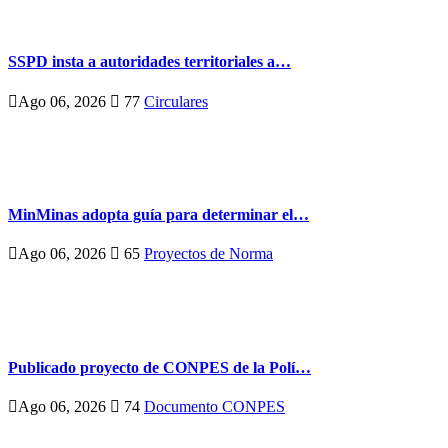
SSPD insta a autoridades territoriales a…
Ago 06, 2026
77
Circulares
MinMinas adopta guía para determinar el…
Ago 06, 2026
65
Proyectos de Norma
Publicado proyecto de CONPES de la Polí…
Ago 06, 2026
74
Documento CONPES