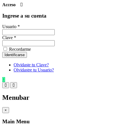
Acceso
Ingrese a su cuenta
Usuario *
Clave *
Recordarme
Olvidaste tu Clave?
Olvidastre tu Usuario?
Menubar
×
Main Menu