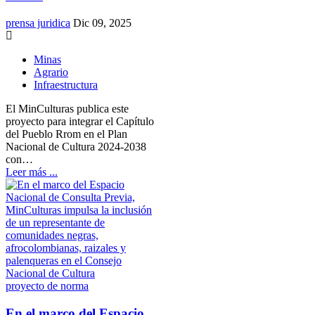
prensa juridica
Dic 09, 2025
Minas
Agrario
Infraestructura
El MinCulturas publica este
proyecto para integrar el Capítulo
del Pueblo Rrom en el Plan
Nacional de Cultura 2024-2038
con…
Leer más ...
proyecto de norma
En el marco del Espacio