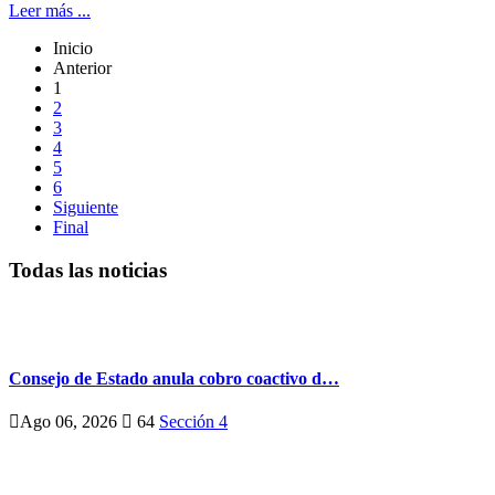
Leer más ...
Inicio
Anterior
1
2
3
4
5
6
Siguiente
Final
Todas las noticias
Consejo de Estado anula cobro coactivo d…
Ago 06, 2026
64
Sección 4