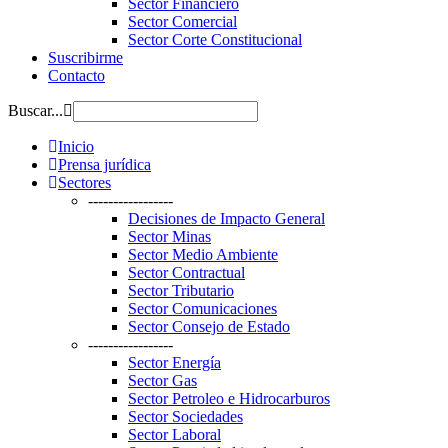
Sector Financiero
Sector Comercial
Sector Corte Constitucional
Suscribirme
Contacto
Buscar...
Inicio
Prensa jurídica
Sectores
-----------------
Decisiones de Impacto General
Sector Minas
Sector Medio Ambiente
Sector Contractual
Sector Tributario
Sector Comunicaciones
Sector Consejo de Estado
-----------------
Sector Energía
Sector Gas
Sector Petroleo e Hidrocarburos
Sector Sociedades
Sector Laboral