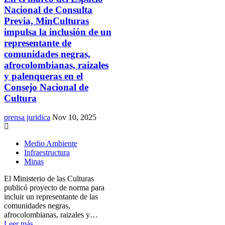
Nacional de Consulta
Previa, MinCulturas
impulsa la inclusión de un
representante de
comunidades negras,
afrocolombianas, raizales
y palenqueras en el
Consejo Nacional de
Cultura
prensa juridica
Nov 10, 2025
Medio Ambiente
Infraestructura
Minas
El Ministerio de las Culturas
publicó proyecto de norma para
incluir un representante de las
comunidades negras,
afrocolombianas, raizales y…
Leer más ...