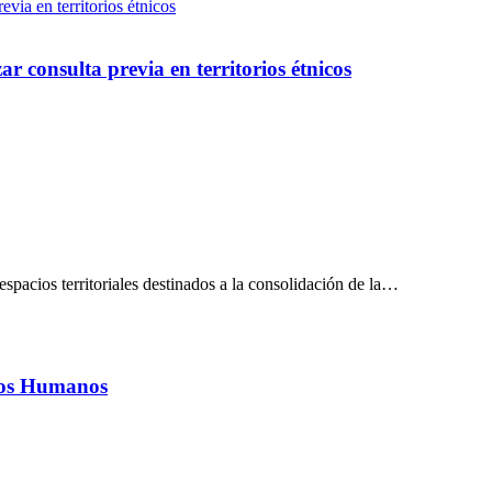
r consulta previa en territorios étnicos
spacios territoriales destinados a la consolidación de la…
hos Humanos