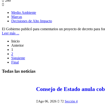
260
Medio Ambiente
Marcas
Decisiones de Alto Impacto
El Gobierno publicó para comentarios un proyecto de decreto para fo
Leer más ...
Inicio
Anterior
1
2
Siguiente
Final
Todas las noticias
Consejo de Estado anula co
Ago 06, 2026
72
Sección 4