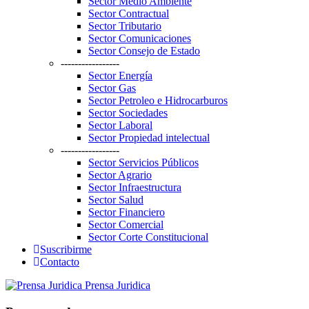
Sector Medio Ambiente
Sector Contractual
Sector Tributario
Sector Comunicaciones
Sector Consejo de Estado
-----------------
Sector Energía
Sector Gas
Sector Petroleo e Hidrocarburos
Sector Sociedades
Sector Laboral
Sector Propiedad intelectual
-----------------
Sector Servicios Públicos
Sector Agrario
Sector Infraestructura
Sector Salud
Sector Financiero
Sector Comercial
Sector Corte Constitucional
Suscribirme
Contacto
Prensa Juridica