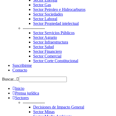
Sector Energía
Sector Gas
Sector Petroleo e Hidrocarburos
Sector Sociedades
Sector Laboral
Sector Propiedad intelectual
-----------------
Sector Servicios Públicos
Sector Agrario
Sector Infraestructura
Sector Salud
Sector Financiero
Sector Comercial
Sector Corte Constitucional
Suscribirme
Contacto
Buscar...
Inicio
Prensa jurídica
Sectores
-----------------
Decisiones de Impacto General
Sector Minas