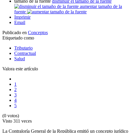
tamaño de la fuente
disminuir el tamaño de la fuente
aumentar tamaño de la
fuente
Imprimir
Email
Publicado en
Conceptos
Etiquetado como
Tributario
Contractual
Salud
Valora este artículo
1
2
3
4
5
(0 votos)
Visto
311 veces
La Contraloría General de la República emitió un concepto jurídico