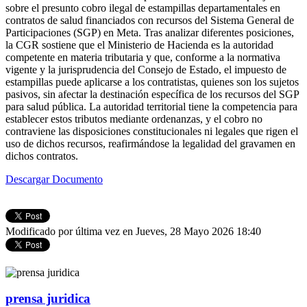
sobre el presunto cobro ilegal de estampillas departamentales en
contratos de salud financiados con recursos del Sistema General de
Participaciones (SGP) en Meta. Tras analizar diferentes posiciones,
la CGR sostiene que el Ministerio de Hacienda es la autoridad
competente en materia tributaria y que, conforme a la normativa
vigente y la jurisprudencia del Consejo de Estado, el impuesto de
estampillas puede aplicarse a los contratistas, quienes son los sujetos
pasivos, sin afectar la destinación específica de los recursos del SGP
para salud pública. La autori­dad territorial tiene la competencia para
establecer estos tributos mediante ordenanzas, y el cobro no
contraviene las disposiciones constitucionales ni legales que rigen el
uso de dichos recursos, reafirmándose la legalidad del gravamen en
dichos contratos.
Descargar Documento
Modificado por última vez en Jueves, 28 Mayo 2026 18:40
prensa juridica