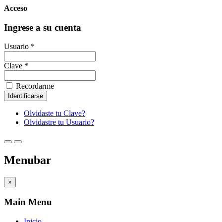
Acceso
Ingrese a su cuenta
Usuario *
Clave *
Recordarme
Olvidaste tu Clave?
Olvidastre tu Usuario?
Menubar
×
Main Menu
Inicio