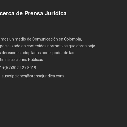
cerca de Prensa Jurídica
mos un medio de Comunicación en Colombia,
pecializado en contenidos normativos que obran bajo
s decisiones adoptadas por el poder de las
ministraciones Públicas.
" +(57)302 427 8019
suscripciones@prensajuridica.com