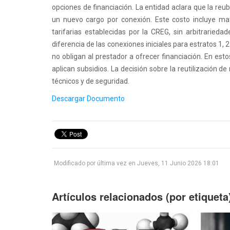
opciones de financiación. La entidad aclara que la re
un nuevo cargo por conexión. Este costo incluye mat
tarifarias establecidas por la CREG, sin arbitrarieda
diferencia de las conexiones iniciales para estratos 1, 
no obligan al prestador a ofrecer financiación. En esto
aplican subsidios. La decisión sobre la reutilización d
1
2
3
4
5
técnicos y de seguridad.
Descargar Documento
Modificado por última vez en Jueves, 11 Junio 2026 18:01
Artículos relacionados (por etiqueta