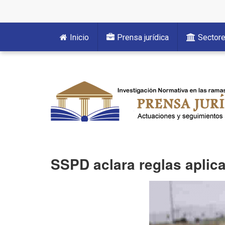
Inicio
Prensa jurídica
Sector
SSPD aclara reglas aplica