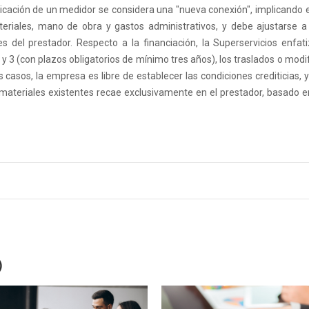
ubicación de un medidor se considera una "nueva conexión", implicando 
eriales, mano de obra y gastos administrativos, y debe ajustarse a
des del prestador. Respecto a la financiación, la Superservicios enfat
2 y 3 (con plazos obligatorios de mínimo tres años), los traslados o modi
s casos, la empresa es libre de establecer las condiciones crediticias,
e materiales existentes recae exclusivamente en el prestador, basado en
)