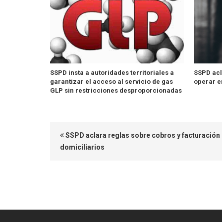
SSPD insta a autoridades territoriales a
SSPD acl
garantizar el acceso al servicio de gas
operar 
GLP sin restricciones desproporcionadas
SSPD aclara reglas sobre cobros y facturación 
domiciliarios