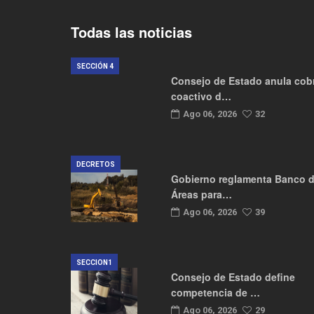
Todas las noticias
SECCIÓN 4
Consejo de Estado anula cob
coactivo d…
Ago 06, 2026
32
DECRETOS
Gobierno reglamenta Banco 
Áreas para…
Ago 06, 2026
39
SECCION1
Consejo de Estado define
competencia de …
Ago 06, 2026
29