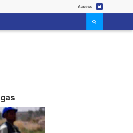
Acceso
 gas