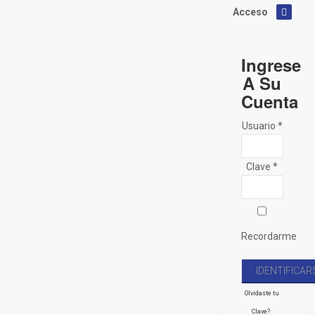
Acceso
Ingrese
A Su
Cuenta
Usuario *
Clave *
Recordarme
Olvidaste tu
Clave?