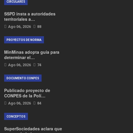
CIRCULARES
SSPD insta a autoridades
territoriales a…
Ago 06, 2026
88
PROYECTOS DE NORMA
MinMinas adopta guía para
determinar el…
Ago 06, 2026
74
DOCUMENTO CONPES
Publicado proyecto de
CONPES de la Polí…
Ago 06, 2026
84
CONCEPTOS
SuperSociedades aclara que