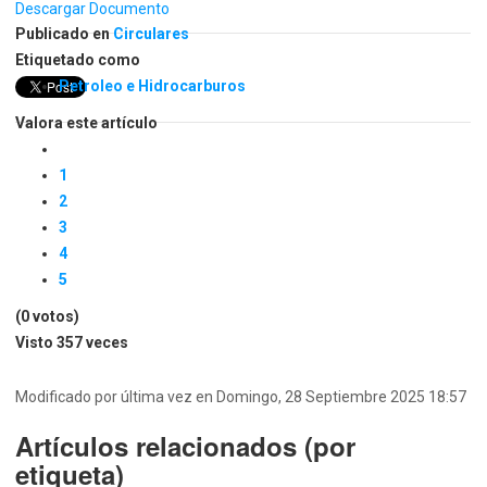
Descargar Documento
Publicado en
Circulares
Etiquetado como
Petroleo e Hidrocarburos
Valora este artículo
1
2
3
4
5
(0 votos)
Visto
357 veces
Modificado por última vez en Domingo, 28 Septiembre 2025 18:57
Artículos relacionados (por
etiqueta)