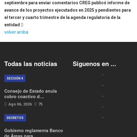
septiembre para enviar comentarios
CREG publicó informe de
avance de los proyectos ejecutados en 2025 y pendientes para
el tercer y cuarto trimestre de la agenda regulatoria de la
entidad
volver arriba
Todas las noticias
Siguenos en ...
SECCIÓN 4
Consejo de Estado anula
cobro coactivo d…
Ago 06, 2026
75
DECRETOS
Gobierno reglamenta Banco
de Áreas para…