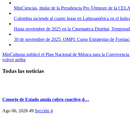
MinCiencias, titular de la Presidencia Pro Témpore de la CELA
Colombia asciende al cuarto lugar en Latinoamérica en el índice
Hasta noviembre de 2025 en la Cinemateca Distrital, Temporad
30 de noviembre de 2025. OMPI: Curso Estrategias de Formaci
MinCulturas publicó el Plan Nacional de Música para la Convivenci
volver arriba
Todas las noticias
Consejo de Estado anula cobro coactivo d…
Ago 06, 2026
49
Sección 4