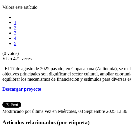
Valora este artículo
1
2
3
4
5
(0 votos)
Visto
421 veces
. El 17 de agosto de 2025 pasado, en Copacabana (Antioquia), se reali
objetivos principales son dignificar el sector cultural, ampliar oportun
equilibrar los mecanismos de financiación y estímulos para diversas e
Descargar proyecto
Modificado por última vez en Miércoles, 03 Septiembre 2025 13:36
Artículos relacionados (por etiqueta)