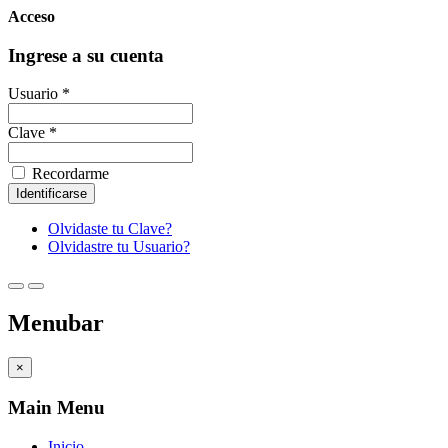
Acceso
Ingrese a su cuenta
Usuario *
Clave *
Recordarme
Olvidaste tu Clave?
Olvidastre tu Usuario?
Menubar
×
Main Menu
Inicio