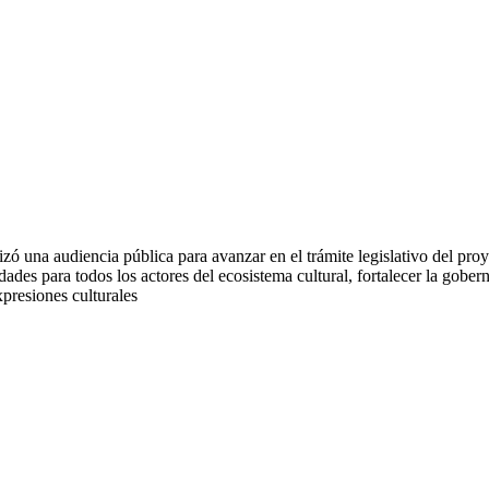
zó una audiencia pública para avanzar en el trámite legislativo del pro
idades para todos los actores del ecosistema cultural, fortalecer la gobe
xpresiones culturales