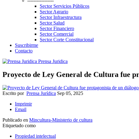
-----------------
Sector Servicios Públicos
Sector Agrario
Sector Infraestructura
Sector Salud
Sector Financiero
Sector Comercial
Sector Corte Constitucional
Suscribirme
Contacto
Prensa Juridica
Proyecto de Ley General de Cultura fue p
Escrito por
Prensa Jurídica
Sep 05, 2025
Imprimir
Email
Publicado en
Mincultura-Ministerio de cultura
Etiquetado como
Propiedad intelectual