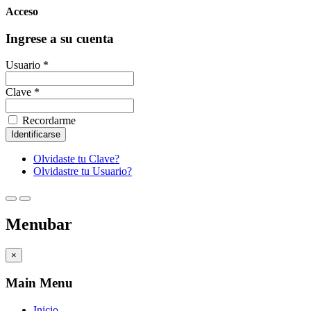
Acceso
Ingrese a su cuenta
Usuario *
Clave *
Recordarme
Olvidaste tu Clave?
Olvidastre tu Usuario?
Menubar
×
Main Menu
Inicio