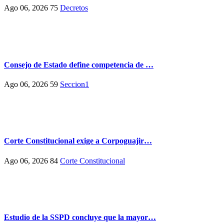
Ago 06, 2026
75
Decretos
Consejo de Estado define competencia de …
Ago 06, 2026
59
Seccion1
Corte Constitucional exige a Corpoguajir…
Ago 06, 2026
84
Corte Constitucional
Estudio de la SSPD concluye que la mayor…