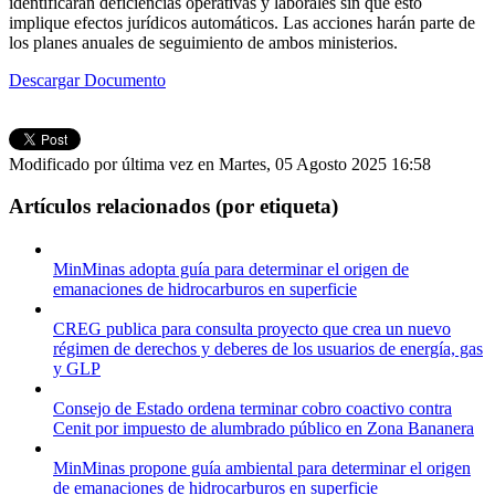
identificarán deficiencias operativas y laborales sin que esto
implique efectos jurídicos automáticos. Las acciones harán parte de
los planes anuales de seguimiento de ambos ministerios.
Descargar Documento
Modificado por última vez en Martes, 05 Agosto 2025 16:58
Artículos relacionados (por etiqueta)
MinMinas adopta guía para determinar el origen de
emanaciones de hidrocarburos en superficie
CREG publica para consulta proyecto que crea un nuevo
régimen de derechos y deberes de los usuarios de energía, gas
y GLP
Consejo de Estado ordena terminar cobro coactivo contra
Cenit por impuesto de alumbrado público en Zona Bananera
MinMinas propone guía ambiental para determinar el origen
de emanaciones de hidrocarburos en superficie