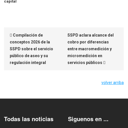
capital
Compilación de
SSPD aclara alcance del
conceptos 2026 de la
cobro por diferencias
SSPD sobre el servicio
entre macromedición y
público de aseo y su
micromedición en
regulación integral
servicios públicos
volver arriba
Todas las noticias
Siguenos en ...