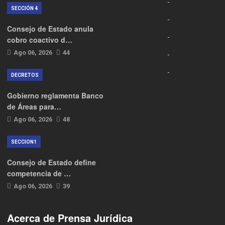
SECCIÓN 4
Consejo de Estado anula
cobro coactivo d…
Ago 06, 2026
44
DECRETOS
Gobierno reglamenta Banco
de Áreas para…
Ago 06, 2026
48
SECCION1
Consejo de Estado define
competencia de …
Ago 06, 2026
39
Acerca de Prensa Jurídica