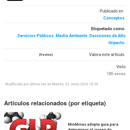
Publicado en
Conceptos
Etiquetado como
Servicios Públicos
Medio Ambiente
Decisiones de Alto
Impacto
Valora este artículo
(0 votos)
Visto
185 veces
Modificado por última vez en Martes, 02 Junio 2026 18:39
Artículos relacionados (por etiqueta)
MinMinas adopta guía para
determinar el origen de