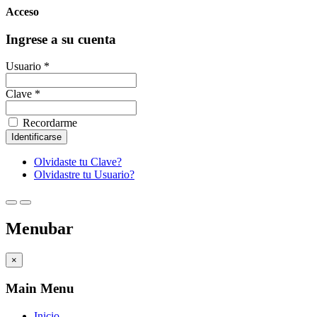
Acceso
Ingrese a su cuenta
Usuario *
Clave *
Recordarme
Olvidaste tu Clave?
Olvidastre tu Usuario?
Menubar
×
Main Menu
Inicio