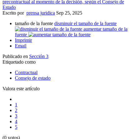
Escrito por
prensa juridica
Sep 25, 2025
tamaño de la fuente
disminuir el tamaño de la fuente
aumentar tamaño de la
fuente
Imprimir
Email
Publicado en
Sección 3
Etiquetado como
Contractual
Consejo de estado
Valora este artículo
1
2
3
4
5
(0 votos)