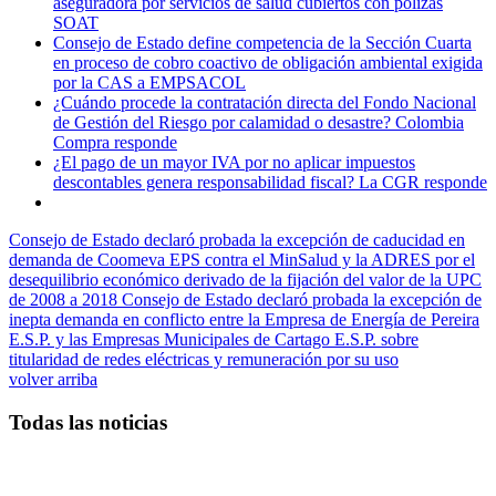
aseguradora por servicios de salud cubiertos con pólizas
SOAT
Consejo de Estado define competencia de la Sección Cuarta
en proceso de cobro coactivo de obligación ambiental exigida
por la CAS a EMPSACOL
¿Cuándo procede la contratación directa del Fondo Nacional
de Gestión del Riesgo por calamidad o desastre? Colombia
Compra responde
¿El pago de un mayor IVA por no aplicar impuestos
descontables genera responsabilidad fiscal? La CGR responde
Consejo de Estado declaró probada la excepción de caducidad en
demanda de Coomeva EPS contra el MinSalud y la ADRES por el
desequilibrio económico derivado de la fijación del valor de la UPC
de 2008 a 2018
Consejo de Estado declaró probada la excepción de
inepta demanda en conflicto entre la Empresa de Energía de Pereira
E.S.P. y las Empresas Municipales de Cartago E.S.P. sobre
titularidad de redes eléctricas y remuneración por su uso
volver arriba
Todas las noticias