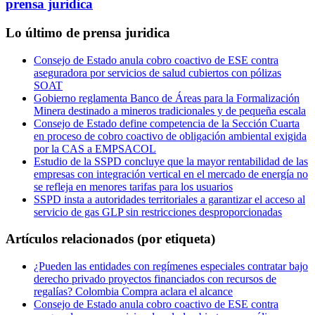
prensa juridica
Lo último de prensa juridica
Consejo de Estado anula cobro coactivo de ESE contra
aseguradora por servicios de salud cubiertos con pólizas
SOAT
Gobierno reglamenta Banco de Áreas para la Formalización
Minera destinado a mineros tradicionales y de pequeña escala
Consejo de Estado define competencia de la Sección Cuarta
en proceso de cobro coactivo de obligación ambiental exigida
por la CAS a EMPSACOL
Estudio de la SSPD concluye que la mayor rentabilidad de las
empresas con integración vertical en el mercado de energía no
se refleja en menores tarifas para los usuarios
SSPD insta a autoridades territoriales a garantizar el acceso al
servicio de gas GLP sin restricciones desproporcionadas
Artículos relacionados (por etiqueta)
¿Pueden las entidades con regímenes especiales contratar bajo
derecho privado proyectos financiados con recursos de
regalías? Colombia Compra aclara el alcance
Consejo de Estado anula cobro coactivo de ESE contra