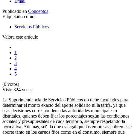
Email
Publicado en
Conceptos
Etiquetado como
Servicios Públicos
Valora este artículo
1
2
3
4
5
(0 votos)
Visto
324 veces
La Superintendencia de Servicios Públicos no tiene facultades para
determinar el monto exacto del aporte solidario ni la tarifa, ya que
esas decisiones corresponden a las autoridades municipales o
distritales, quienes deben fijar los porcentajes según las condiciones
sociales y presupuestales de cada territorio, siempre respetando la
normativa. Además, señala que es legal que las empresas cobren este
aporte tanto en los cargos fijos como en el consumo, siempre que