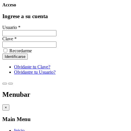
Acceso
Ingrese a su cuenta
Usuario *
Clave *
Recordarme
Olvidaste tu Clave?
Olvidastre tu Usuario?
Menubar
×
Main Menu
Inicio