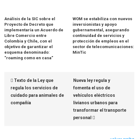
Análisis de la SIC sobre el
WOM se estabiliza con nuevos
Proyecto de Decreto que
inversionistas y apoyo
implementaría un Acuerdo de
gubernamental, asegurando
Libre Comercio entre
continuidad de servicios y
Colombia y Chile, con el
protección de empleos en el
objetivo de garantizar el
sector de telecomunicaciones:
esquema denominado:
MinTic
“roaming como en casa”
Texto de la Ley que
Nueva ley regula y
regula los servicios de
fomenta el uso de
cuidado para animales de
vehículos eléctricos
compañía
livianos urbanos para
transformar el transporte
personal