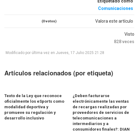
Etiquetado como
Comunicaciones
Valora este artículo
(0 votos)
Visto
828 veces
Modificado por última vez en Jueves, 17 Julio 2025 21:28
Artículos relacionados (por etiqueta)
Texto de la Ley que reconoce
¿Deben facturarse
oficialmente los eSports como
electrónicamente las ventas
modalidad deportiva y
de recargas realizadas por
promueve su regulación y
proveedores de servicios de
desarrollo inclusivo
telecomunicaciones a
intermediarios y a
consumidores finales?: DIAN