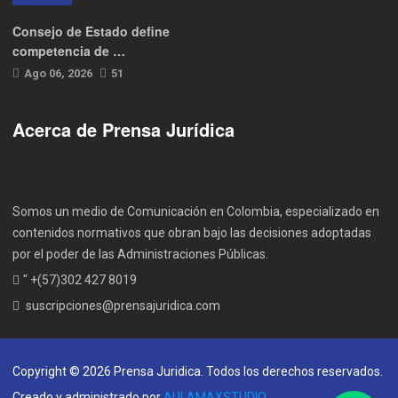
Consejo de Estado define
competencia de …
Ago 06, 2026
51
Acerca de Prensa Jurídica
Somos un medio de Comunicación en Colombia, especializado en
contenidos normativos que obran bajo las decisiones adoptadas
por el poder de las Administraciones Públicas.
" +(57)302 427 8019
suscripciones@prensajuridica.com
Copyright © 2026 Prensa Juridica. Todos los derechos reservados.
Creado y administrado por
AULAMAXSTUDIO