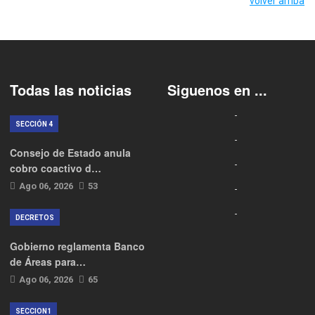
volver arriba
Todas las noticias
Siguenos en ...
SECCIÓN 4
Consejo de Estado anula
cobro coactivo d…
Ago 06, 2026
53
DECRETOS
Gobierno reglamenta Banco
de Áreas para…
Ago 06, 2026
65
SECCION1