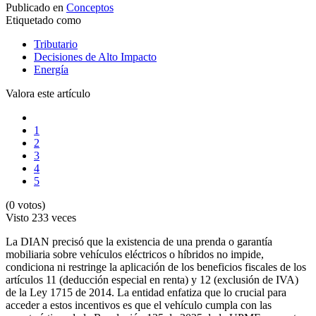
Publicado en
Conceptos
Etiquetado como
Tributario
Decisiones de Alto Impacto
Energía
Valora este artículo
1
2
3
4
5
(0 votos)
Visto
233 veces
La DIAN precisó que la existencia de una prenda o garantía
mobiliaria sobre vehículos eléctricos o híbridos no impide,
condiciona ni restringe la aplicación de los beneficios fiscales de los
artículos 11 (deducción especial en renta) y 12 (exclusión de IVA)
de la Ley 1715 de 2014. La entidad enfatiza que lo crucial para
acceder a estos incentivos es que el vehículo cumpla con las