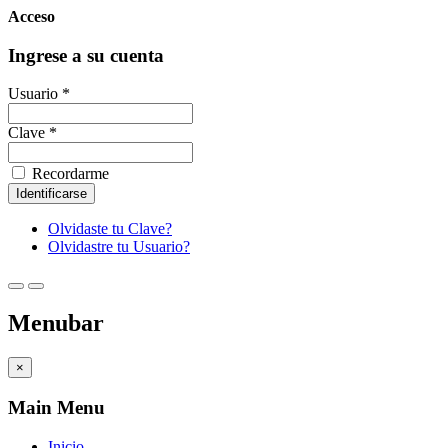
Acceso
Ingrese a su cuenta
Usuario *
Clave *
Recordarme
Olvidaste tu Clave?
Olvidastre tu Usuario?
Menubar
×
Main Menu
Inicio