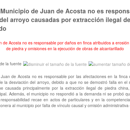
 Municipio de Juan de Acosta no es respons
 del arroyo causadas por extracción ilegal d
ado
de la fuente
Juan de Acosta no es responsable por las afectaciones en la finca 
 la desviación del arroyo, debido a que no se demostró falla en el s
ue causada principalmente por la extracción ilegal de piedra china,
cipal. Además, el municipio no respondió a la demanda ni se probó q
 responsabilidad recae en actos de particulares y en la competenci
nera al municipio por falta de vínculo causal y omisión administrativa 