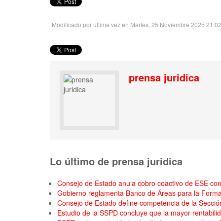
Modificado por última vez en Martes, 25 Noviembre 2025 21:0
prensa juridica
Lo último de prensa juridica
Consejo de Estado anula cobro coactivo de ESE cont
Gobierno reglamenta Banco de Áreas para la Formal
Consejo de Estado define competencia de la Secció
Estudio de la SSPD concluye que la mayor rentabilid