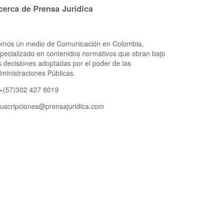
cerca de Prensa Jurídica
mos un medio de Comunicación en Colombia,
pecializado en contenidos normativos que obran bajo
s decisiones adoptadas por el poder de las
ministraciones Públicas.
 +(57)302 427 8019
uscripciones@prensajuridica.com