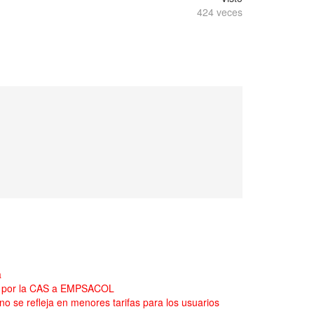
424 veces
a
ida por la CAS a EMPSACOL
o se refleja en menores tarifas para los usuarios