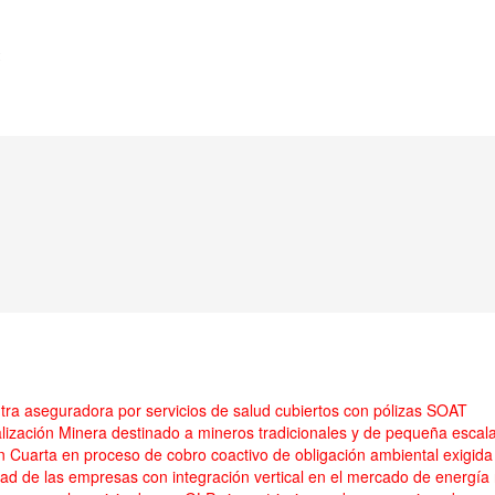
2
ra aseguradora por servicios de salud cubiertos con pólizas SOAT
ización Minera destinado a mineros tradicionales y de pequeña escal
n Cuarta en proceso de cobro coactivo de obligación ambiental exig
ad de las empresas con integración vertical en el mercado de energía n