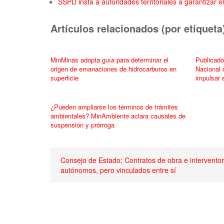
SSPD insta a autoridades territoriales a garantizar 
Artículos relacionados (por etiqueta
MinMinas adopta guía para determinar el
Publicado
origen de emanaciones de hidrocarburos en
Nacional 
superficie
impulsar 
¿Pueden ampliarse los términos de trámites
ambientales? MinAmbiente aclara causales de
suspensión y prórroga
Consejo de Estado: Contratos de obra e interventor
autónomos, pero vinculados entre sí