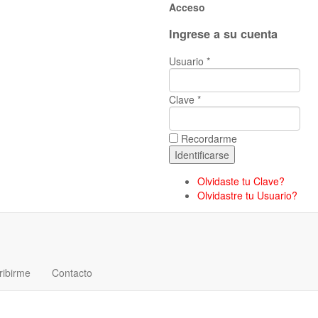
Acceso
Ingrese a su cuenta
Usuario *
Clave *
Recordarme
Olvidaste tu Clave?
Olvidastre tu Usuario?
ribirme
Contacto