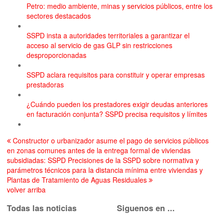
Petro: medio ambiente, minas y servicios públicos, entre los
sectores destacados
SSPD insta a autoridades territoriales a garantizar el
acceso al servicio de gas GLP sin restricciones
desproporcionadas
SSPD aclara requisitos para constituir y operar empresas
prestadoras
¿Cuándo pueden los prestadores exigir deudas anteriores
en facturación conjunta? SSPD precisa requisitos y límites
Constructor o urbanizador asume el pago de servicios públicos
en zonas comunes antes de la entrega formal de viviendas
subsidiadas: SSPD
Precisiones de la SSPD sobre normativa y
parámetros técnicos para la distancia mínima entre viviendas y
Plantas de Tratamiento de Aguas Residuales
volver arriba
Todas las noticias
Siguenos en ...