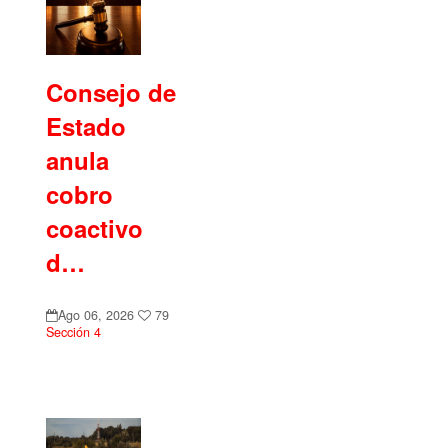
Consejo de
Estado
anula
cobro
coactivo
d…
Ago 06, 2026
79
Sección 4