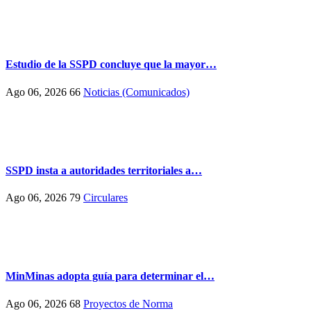
Estudio de la SSPD concluye que la mayor…
Ago 06, 2026
66
Noticias (Comunicados)
SSPD insta a autoridades territoriales a…
Ago 06, 2026
79
Circulares
MinMinas adopta guía para determinar el…
Ago 06, 2026
68
Proyectos de Norma