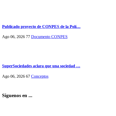
Publicado proyecto de CONPES de la Polí…
Ago 06, 2026
77
Documento CONPES
SuperSociedades aclara que una sociedad …
Ago 06, 2026
67
Conceptos
Siguenos en ...