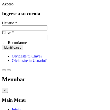
Acceso
Ingrese a su cuenta
Usuario *
Clave *
Recordarme
Olvidaste tu Clave?
Olvidastre tu Usuario?
Menubar
×
Main Menu
Inicio