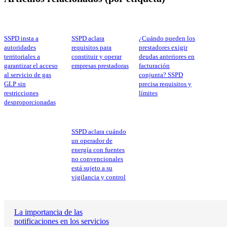
SSPD insta a
SSPD aclara
¿Cuándo pueden los
autoridades
requisitos para
prestadores exigir
territoriales a
constituir y operar
deudas anteriores en
garantizar el acceso
empresas prestadoras
facturación
al servicio de gas
conjunta? SSPD
GLP sin
precisa requisitos y
restricciones
límites
desproporcionadas
SSPD aclara cuándo
un operador de
energía con fuentes
no convencionales
está sujeto a su
vigilancia y control
La importancia de las
notificaciones en los servicios