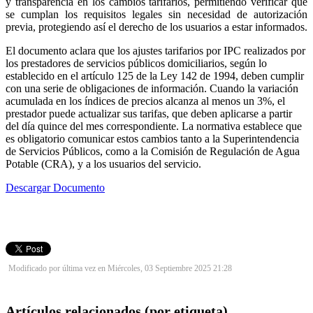
y transparencia en los cambios tarifarios, permitiendo verificar que
se cumplan los requisitos legales sin necesidad de autorización
previa, protegiendo así el derecho de los usuarios a estar informados.
El documento aclara que los ajustes tarifarios por IPC realizados por
los prestadores de servicios públicos domiciliarios, según lo
establecido en el artículo 125 de la Ley 142 de 1994, deben cumplir
con una serie de obligaciones de información. Cuando la variación
acumulada en los índices de precios alcanza al menos un 3%, el
prestador puede actualizar sus tarifas, que deben aplicarse a partir
del día quince del mes correspondiente. La normativa establece que
es obligatorio comunicar estos cambios tanto a la Superintendencia
de Servicios Públicos, como a la Comisión de Regulación de Agua
Potable (CRA), y a los usuarios del servicio.
Descargar Documento
Modificado por última vez en Miércoles, 03 Septiembre 2025 21:28
Artículos relacionados (por etiqueta)