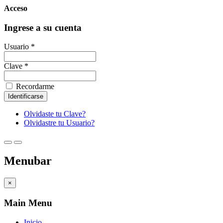
Acceso
Ingrese a su cuenta
Usuario *
Clave *
Recordarme
Olvidaste tu Clave?
Olvidastre tu Usuario?
Menubar
×
Main Menu
Inicio