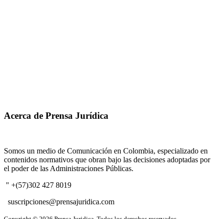
Acerca de Prensa Jurídica
Somos un medio de Comunicación en Colombia, especializado en
contenidos normativos que obran bajo las decisiones adoptadas por
el poder de las Administraciones Públicas.
" +(57)302 427 8019
suscripciones@prensajuridica.com
Copyright © 2026 Prensa Juridica. Todos los derechos reservados.