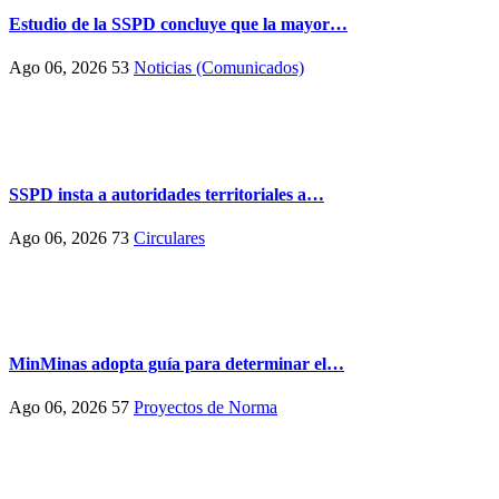
Estudio de la SSPD concluye que la mayor…
Ago 06, 2026
53
Noticias (Comunicados)
SSPD insta a autoridades territoriales a…
Ago 06, 2026
73
Circulares
MinMinas adopta guía para determinar el…
Ago 06, 2026
57
Proyectos de Norma