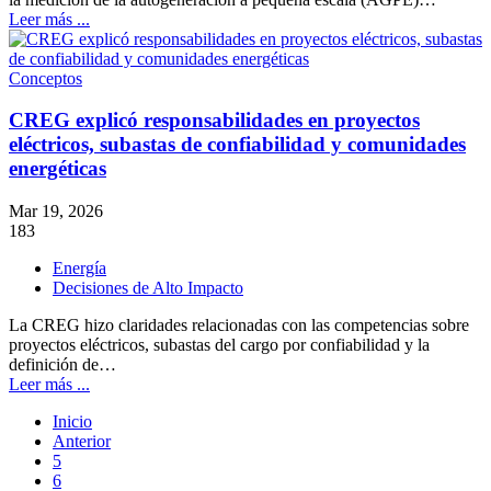
Leer más ...
Conceptos
CREG explicó responsabilidades en proyectos
eléctricos, subastas de confiabilidad y comunidades
energéticas
Mar 19, 2026
183
Energía
Decisiones de Alto Impacto
La CREG hizo claridades relacionadas con las competencias sobre
proyectos eléctricos, subastas del cargo por confiabilidad y la
definición de…
Leer más ...
Inicio
Anterior
5
6