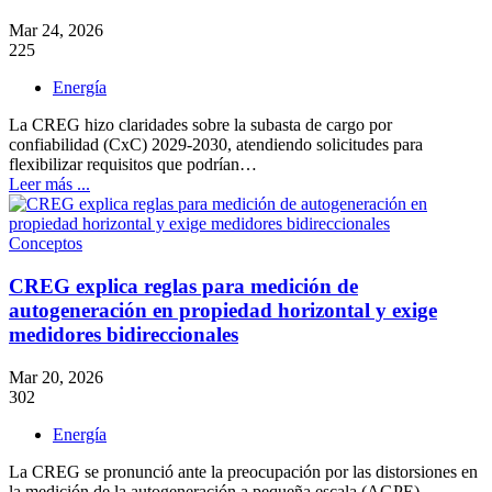
Mar 24, 2026
225
Energía
La CREG hizo claridades sobre la subasta de cargo por
confiabilidad (CxC) 2029-2030, atendiendo solicitudes para
flexibilizar requisitos que podrían…
Leer más ...
Conceptos
CREG explica reglas para medición de
autogeneración en propiedad horizontal y exige
medidores bidireccionales
Mar 20, 2026
302
Energía
La CREG se pronunció ante la preocupación por las distorsiones en
la medición de la autogeneración a pequeña escala (AGPE)…