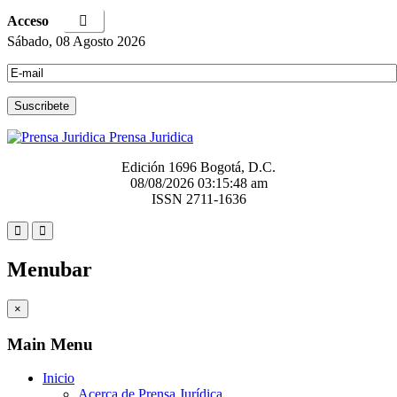
Acceso
Sábado, 08 Agosto 2026
Prensa Juridica
Edición 1696 Bogotá, D.C.
08/08/2026
03:15:49 am
ISSN 2711-1636
Menubar
×
Main Menu
Inicio
Acerca de Prensa Jurídica