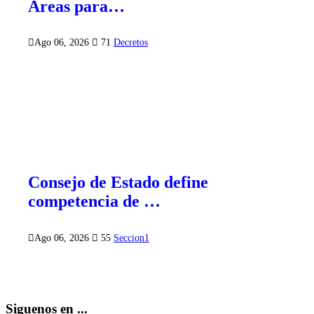
Áreas para…
Ago 06, 2026
71
Decretos
Consejo de Estado define
competencia de …
Ago 06, 2026
55
Seccion1
Siguenos en ...