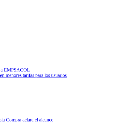
 CAS a EMPSACOL
en menores tarifas para los usuarios
bia Compra aclara el alcance