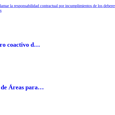
lamar la responsabilidad contractual por incumplimientos de los deber
es
bro coactivo d…
 de Áreas para…