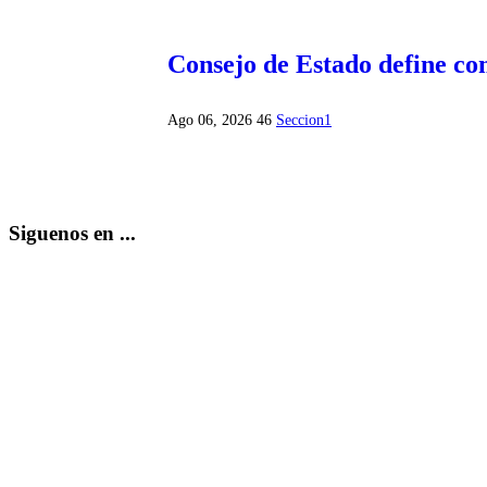
Consejo de Estado define c
Ago 06, 2026
46
Seccion1
Siguenos en ...