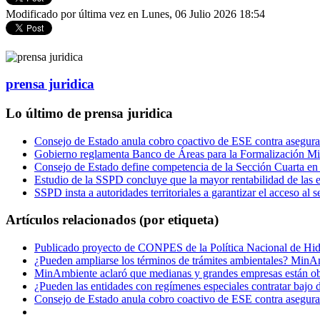
Modificado por última vez en Lunes, 06 Julio 2026 18:54
prensa juridica
Lo último de prensa juridica
Consejo de Estado anula cobro coactivo de ESE contra asegura
Gobierno reglamenta Banco de Áreas para la Formalización Min
Consejo de Estado define competencia de la Sección Cuarta e
Estudio de la SSPD concluye que la mayor rentabilidad de las em
SSPD insta a autoridades territoriales a garantizar el acceso al
Artículos relacionados (por etiqueta)
Publicado proyecto de CONPES de la Política Nacional de Hidró
¿Pueden ampliarse los términos de trámites ambientales? MinAm
MinAmbiente aclaró que medianas y grandes empresas están ob
¿Pueden las entidades con regímenes especiales contratar bajo
Consejo de Estado anula cobro coactivo de ESE contra asegura