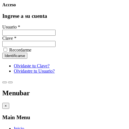
Acceso
Ingrese a su cuenta
Usuario *
Clave *
Recordarme
Olvidaste tu Clave?
Olvidastre tu Usuario?
Menubar
×
Main Menu
Inicio