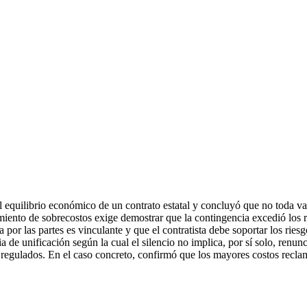
el equilibrio económico de un contrato estatal y concluyó que no toda va
ocimiento de sobrecostos exige demostrar que la contingencia excedió lo
por las partes es vinculante y que el contratista debe soportar los riesg
a de unificación según la cual el silencio no implica, por sí solo, renun
o regulados. En el caso concreto, confirmó que los mayores costos recla