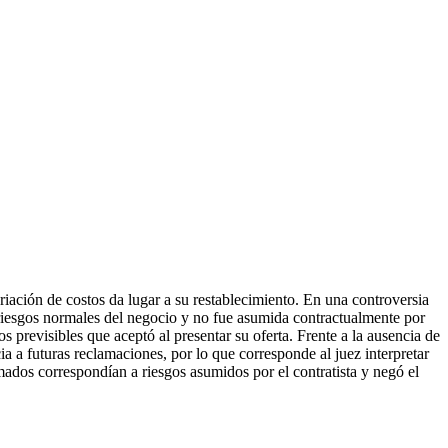
riación de costos da lugar a su restablecimiento. En una controversia
s riesgos normales del negocio y no fue asumida contractualmente por
os previsibles que aceptó al presentar su oferta. Frente a la ausencia de
cia a futuras reclamaciones, por lo que corresponde al juez interpretar
mados correspondían a riesgos asumidos por el contratista y negó el