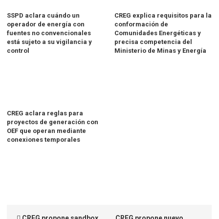
SSPD aclara cuándo un
CREG explica requisitos para la
operador de energía con
conformación de
fuentes no convencionales
Comunidades Energéticas y
está sujeto a su vigilancia y
precisa competencia del
control
Ministerio de Minas y Energía
CREG aclara reglas para
proyectos de generación con
OEF que operan mediante
conexiones temporales
CREG propone sandbox
CREG propone nuevo